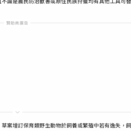
且不論是農民防治獸害或原住民族狩獵均有其他工具可
。
，草案增訂保育類野生動物於飼養或繁殖中若有逸失，