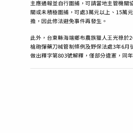
主應通報並自行圍捕，可請當地主管機關
關或未積極圍捕，可處3萬元以上、15萬
擔，因此修法避免事件再發生。
此外，台東縣海端鄉布農族獵人王光祿於2
槍砲彈藥刀械管制條例及野保法處3年6月
做出釋字第803號解釋，僅部分違憲，同年