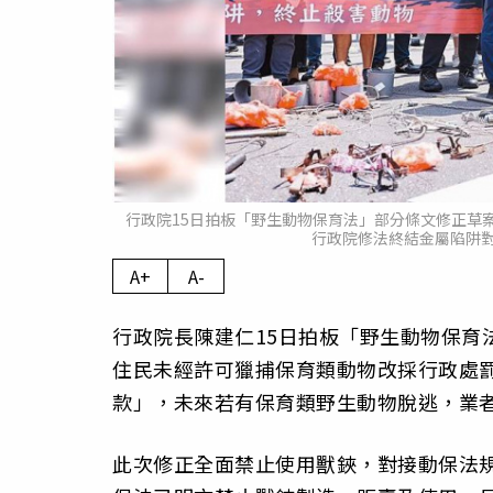
行政院15日拍板「野生動物保育法」部分條文修正草
行政院修法終結金屬陷阱
A+
A-
行政院長陳建仁15日拍板「野生動物保育
住民未經許可獵捕保育類動物改採行政處
款」，未來若有保育類野生動物脫逃，業
此次修正全面禁止使用獸鋏，對接動保法