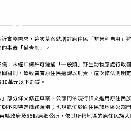
貼近實務需求，這次草案就增訂原住民「非營利自用」
求的事後「備查制」。
祭儀，未經申請許可獵捕「一般類」野生動物應處行政
相關罰則，導致曾有原住民遭課以刑責，這次修法則明
10萬元以下罰鍰。
法」部分條文修正草案，公部門依現行條文進用原住民
正朝不限特定職務類別；也規範位於原住民族地區公部
東縣政府及55個原鄉公所，依其所轄地區的原住民族人