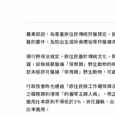
農業部說，為尊重原住民傳統狩獵禁忌、
獵的要件，及如出生或除喪禮俗等狩獵需
現行野保法規定，原住民基於傳統文化、
鍰，卻無規範獵捕「保育類」野生動物的
若未經許可獵捕「保育類」野生動物，可處
行政院會昨也通過「原住民族工作權保障
之職務類別僅限「約僱等五類人員」，修
進用比率原則不得低於3％，另花蓮縣、台
比率進用。