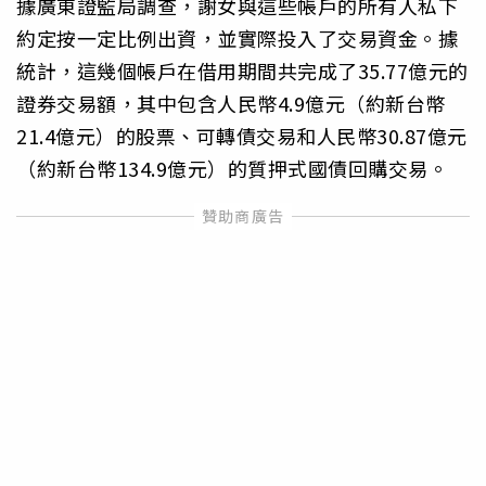
據廣東證監局調查，謝女與這些帳戶的所有人私下
約定按一定比例出資，並實際投入了交易資金。據
統計，這幾個帳戶在借用期間共完成了35.77億元的
證券交易額，其中包含人民幣4.9億元（約新台幣
21.4億元）的股票、可轉債交易和人民幣30.87億元
（約新台幣134.9億元）的質押式國債回購交易。