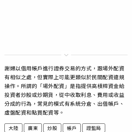
謝婦以借用帳戶進行證券交易的方式，跟場外配資
有相似之處，但實際上可能更類似於民間配資違規
操作。所謂的「場外配資」是指提供高槓桿資金給
投資者炒股或炒期貨，從中收取利息、費用或收益
分成的行為，常見的模式有系統分倉、出借帳戶、
虛盤配資和點買配資等。
大陸
廣東
炒股
帳戶
證監局