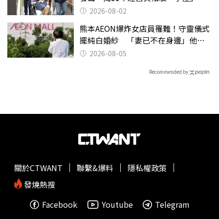
2026-08-02
熊本AEON爆炸女店員罹難！守靈儀式
擺純白婚紗 「妻已不在身邊」他淚
喊：無法想像
2026-08-05
Recommended by
關於CTWANT
聯繫&爆料
隱私權政策
發燒熱搜
Facebook
Youtube
Telegram