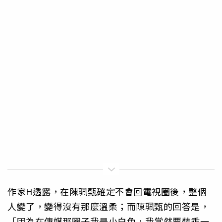
作家H透露，在陳珮甄確定不會回電視圈後，整個
人變了，變得沒有那麼溫柔；而陳珮甄的回答是，
「因為在傳媒那圈子我是小白兔，我當然要裝乖一