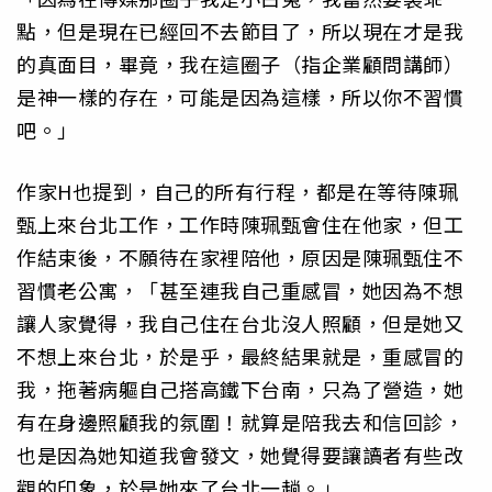
點，但是現在已經回不去節目了，所以現在才是我
的真面目，畢竟，我在這圈子（指企業顧問講師）
是神一樣的存在，可能是因為這樣，所以你不習慣
吧。」
作家H也提到，自己的所有行程，都是在等待陳珮
甄上來台北工作，工作時陳珮甄會住在他家，但工
作結束後，不願待在家裡陪他，原因是陳珮甄住不
習慣老公寓，「甚至連我自己重感冒，她因為不想
讓人家覺得，我自己住在台北沒人照顧，但是她又
不想上來台北，於是乎，最終結果就是，重感冒的
我，拖著病軀自己搭高鐵下台南，只為了營造，她
有在身邊照顧我的氛圍！就算是陪我去和信回診，
也是因為她知道我會發文，她覺得要讓讀者有些改
觀的印象，於是她來了台北一趟。」