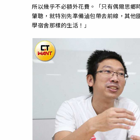
所以幾乎不必額外花費。「只有偶爾思鄉
肇聰，就特別先準備滷包帶去前線，其他
學宿舍那樣的生活！」