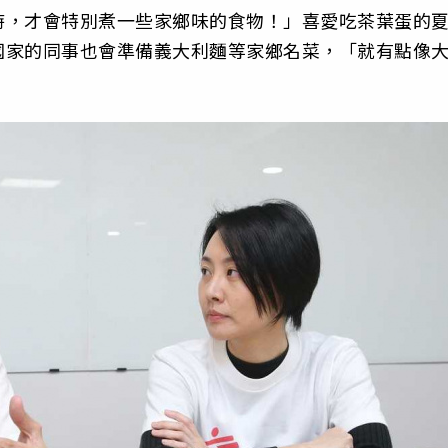
時，才會特別煮一些家鄉味的食物！」喜愛吃茶葉蛋的
國家的同事也會準備義大利麵等家鄉名菜，「就有點像