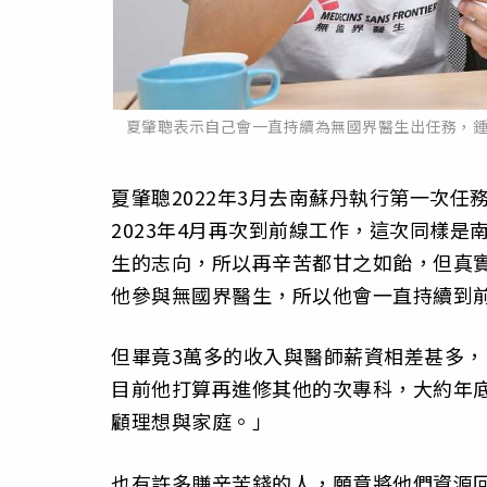
夏肇聰表示自己會一直持續為無國界醫生出任務，
夏肇聰2022年3月去南蘇丹執行第一次
2023年4月再次到前線工作，這次同樣
生的志向，所以再辛苦都甘之如飴，但真
他參與無國界醫生，所以他會一直持續到
但畢竟3萬多的收入與醫師薪資相差甚多
目前他打算再進修其他的次專科，大約年
顧理想與家庭。」
也有許多賺辛苦錢的人，願意將他們資源