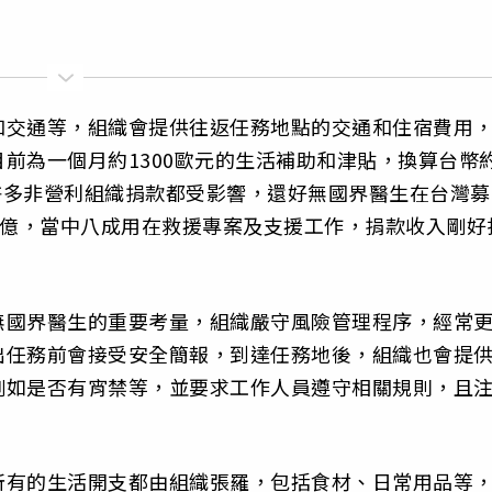
和交通等，組織會提供往返任務地點的交通和住宿費用
前為一個月約1300歐元的生活補助和津貼，換算台幣
，許多非營利組織捐款都受影響，還好無國界醫生在台灣募
.8億，當中八成用在救援專案及支援工作，捐款收入剛好
無國界醫生的重要考量，組織嚴守風險管理程序，經常
出任務前會接受安全簡報，到達任務地後，組織也會提
例如是否有宵禁等，並要求工作人員遵守相關規則，且
所有的生活開支都由組織張羅，包括食材、日常用品等