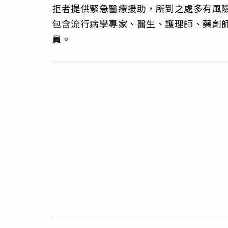
拒者提供緊急醫療援助，所到之處多有風
包含流行病學專家、醫生、護理師、藥劑
員。