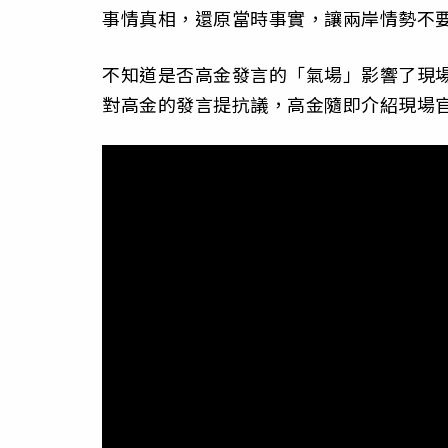
事情真相，還原當時事實，讓兩岸情勢不
不知道是否高金發言的「氣場」影響了現
對高金的發言提抗議，高金隨即介紹現場