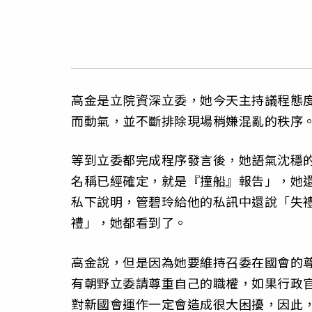
高金是立院資深立委，她今天主持議程態
而動氣，並不斷排除現場稍嫌混亂的秩序
等到立委都完成程序發言後，她語氣沈穩
名稱已經確定，就是『撞船』報告」，她
私下說明，管碧玲給他的私訊中還說「失
禮」，她都看到了。
高金說，但是因為她要維持召委在國會的
有朝野立委請尊重自己的職權，如果行政
對新國會運作一定會造成很大困擾，因此