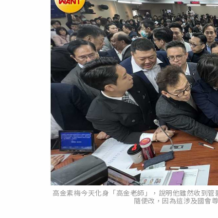
高金素梅今天化身「高金老師」，說明他雖然收到管
隨便改，因為這涉及國會