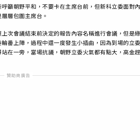
斷呼籲朝野平和，不要卡在主席台前，但新科立委面對
是層層包圍主席台。
照上次會議結束前決定的報告內容名稱進行會議，但是
委輪番上陣，過程中還一度發生小插曲，因為到場的立
得站在一旁，當場抗議，朝野立委火氣都有點大，高金