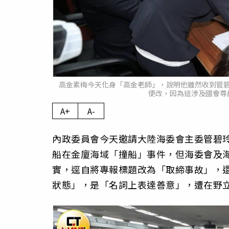
高金素梅今天化身「高金老師」，說明他雖然收到管
便改，因為這涉及國會尊
A+
A-
內政委員會今天邀請大陸海委會主委管碧
船在金廈海域「撞船」事件，但海委會及
實，逕自將專報標題改為「取締事故」，
狀態」，是「名詞上表達善意」，遭在野