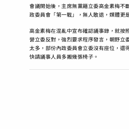
會議開始後，主席無黨籍立委高金素梅不
政委員會「第一戰」，無人敢退，媒體更
高金素梅在混亂中宣布確認議事錄，就按
營立委反對，強烈要求程序發言，朝野立
太多，部份內政委員會立委沒有座位，還
快請議事人員多搬幾張椅子。