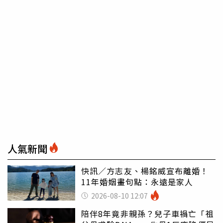
人氣新聞
快訊／方志友、楊銘威宣布離婚！
11年婚姻畫句點：永遠是家人
2026-08-10 12:07
陪伴8年竟非親孫？兒子車禍亡「祖