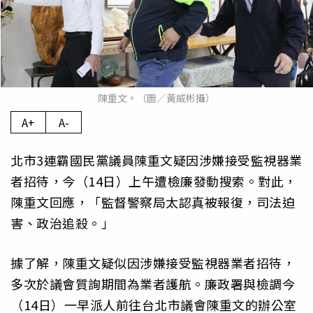
陳重文。（圖／黃威彬攝）
A+
A-
北市3連霸國民黨議員陳重文疑因涉嫌接受監視器業
者招待，今（14日）上午遭檢廉發動搜索。對此，
陳重文回應，「監督警察局太認真被報復，司法迫
害、政治追殺。」
據了解，陳重文疑似因涉嫌接受監視器業者招待，
多次於議會質詢期間為業者護航。廉政署與檢調今
（14日）一早派人前往台北市議會陳重文的辦公室