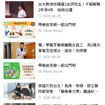
台大教授性騷擾2女研究生！不服解聘
2年爭4年 結局出爐
2026-08-05
帶著皮克敏一起出門吧
Pikmin Bloom
獨／學霸牙醫槓離職女員工 為3萬元
筆電互控侵占、誣告！他慘勝
2026-08-06
帶著皮克敏一起出門吧
Pikmin Bloom
高雄欠到台北！長庚、榮總、部立醫
院都受害 「醫療暴力男」離譜紀錄
曝光
2026-08-06