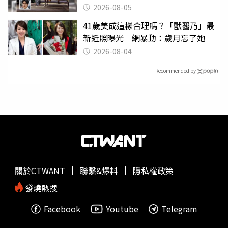
瞎眾人
2026-08-05
41歲美成這樣合理嗎？「獸醫乃」最
新近照曝光 網暴動：歲月忘了她
2026-08-04
Recommended by
關於CTWANT
聯繫&爆料
隱私權政策
發燒熱搜
Facebook
Youtube
Telegram