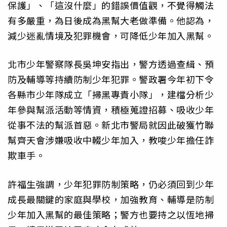
保護」、「這沒什麼」的錯誤價值觀，不覺得觸法
有多嚴重，為日後成為黑幫大老做準備。他認為，
減少迷亂情境及犯罪機會，可降低少年加入黑幫。
北市少年警察隊長吳坤安指出，警方透過查緝、預
防及輔導等持續防制少年犯罪。警政署今年初下令
各縣市少年隊成立「掃黑專責小隊」，建檔分析少
年參與幫派活動等情資，積極蒐證招募、吸收少年
從事不法的幫派首惡。新北市警局就因此破獲竹聯
幫齊天會涉嫌吸收中輟少年加入，教唆少年擔任詐
欺車手。
許福生強調，少年犯罪防制策略，仍必須回到少年
成長最關鍵的家庭與學校，加強教育、輔導是防制
少年加入黑幫的最佳策略；警方也要持之以恆地掃