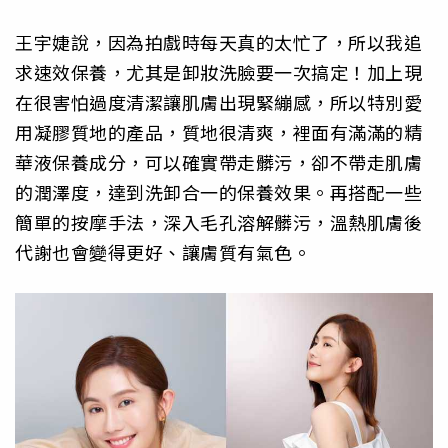
王宇婕說，因為拍戲時每天真的太忙了，所以我追
求速效保養，尤其是卸妝洗臉要一次搞定！加上現
在很害怕過度清潔讓肌膚出現緊繃感，所以特別愛
用凝膠質地的產品，質地很清爽，裡面有滿滿的精
華液保養成分，可以確實帶走髒污，卻不帶走肌膚
的潤澤度，達到洗卸合一的保養效果。再搭配一些
簡單的按摩手法，深入毛孔溶解髒污，溫熱肌膚後
代謝也會變得更好、讓膚質有氣色。