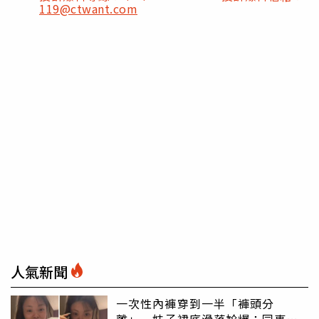
119@ctwant.com
人氣新聞
一次性內褲穿到一半「褲頭分