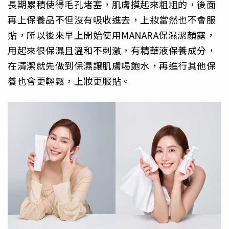
長期累積使得毛孔堵塞，肌膚摸起來粗粗的，後面
再上保養品不但沒有吸收進去，上妝當然也不會服
貼，所以後來早上開始使用MANARA保濕潔顏露，
用起來很保濕且溫和不刺激，有精華液保養成分，
在清潔就先做到保濕讓肌膚喝飽水，再進行其他保
養也會更輕鬆，上妝更服貼。