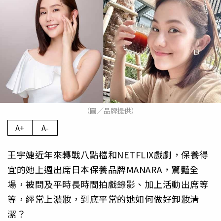
（圖／品牌提供）
A+
A-
王宇婕近年來轉戰八點檔和NETFLIX戲劇，保養得
宜的她上週出席日本保養品牌MANARA，驚豔全
場，被問及平時長時間拍戲錄影、加上活動出席等
等，經常上濃妝，到底平常的她如何做好卸妝清
潔？