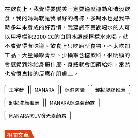
在飲食上，我覺得要變美一定要適度運動和清淡飲
食，我的媽媽就是我最好的榜樣，多喝水也是我平
時多年來養成的好習慣，我建議不喜歡喝水的人可
以用檸檬泡2000 CC的白開水調成檸檬水來喝，就
不會覺得有味道。飲食上只吃原型食物，不太吃加
工品，大量攝取青菜、少攝取含糖飲料，很明顯的
會感覺到妳給身體什麼、身體就會回饋給妳，當然
也會很直接的反應在肌膚上。
王宇婕
MANARA
保濕防曬
卸妝凝膠推薦
卸妝洗顏推薦
MANARA保濕潔顏露
MANARA抗UV發光素顏霜
相關文章