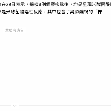
在29日表示，採檢8例個案檢驗後，均是呈現米酵菌酸
都是米酵菌酸陰性反應，其中包含了疑似釀禍的「粿