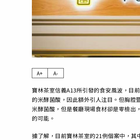
A+
A-
寶林茶室信義A13所引發的食安風波，目
的米酵菌酸，因此額外引人注目。但胸腔
米酵菌酸，但是餐廳現場食材卻是零檢出
的可能。
據了解，目前寶林茶室的21例個案中，其