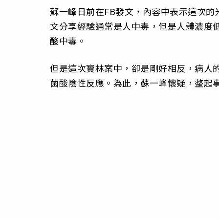
蘇一峰日前在FB發文，內容中表示這次的
文分享經驗通常是人中毒，但是人體濃度
酸中毒。
但是這次寶林案中，卻是剛好相反，病人
菌酸陰性反應。為此，蘇一峰懷疑，整起