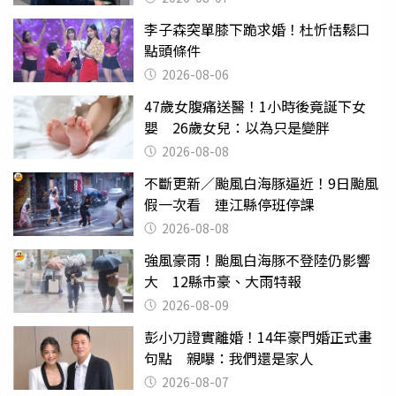
李子森突單膝下跪求婚！杜忻恬鬆口
點頭條件
2026-08-06
47歲女腹痛送醫！1小時後竟誕下女
嬰 26歲女兒：以為只是變胖
2026-08-08
不斷更新／颱風白海豚逼近！9日颱風
假一次看 連江縣停班停課
2026-08-08
強風豪雨！颱風白海豚不登陸仍影響
大 12縣市豪、大雨特報
2026-08-09
彭小刀證實離婚！14年豪門婚正式畫
句點 親曝：我們還是家人
2026-08-07