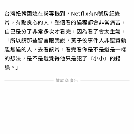
台灣妞韓國媳在粉專提到，Netflix有N號房紀錄
片，有點良心的人，整個看的過程都會非常痛苦，
自己是分了非常多次才看完，因為看了會太生氣，
「所以請那些留言跟我說，黃子佼事件人非聖賢孰
能無過的人，去看該片，看完看你是不是還是一樣
的想法，是不是還覺得他只是犯了『小小』的錯
誤。」