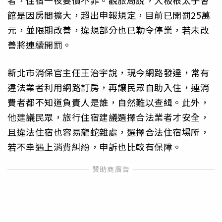
者，住宿一夜要價不菲。觀旅局說，大板根太子會
館是因房間擴大，超出申報規定，目前已開罰25萬
元，並限期改善，違規部分也已勒令停業，若未改
善將連續開罰。
新北市消保官主任王治宇說，現今網路發達，常有
違法業者利用網路訂房，再讓民眾自助入住，連消
費者都不知道負責人是誰，自然難以查緝。此外，
他建議民眾，旅行住宿建議選擇合法業者才安全，
且違法住宿也容易龍蛇雜處，選擇合法住宿場所，
若不幸遇上消費糾紛，申訴也比較有保障。