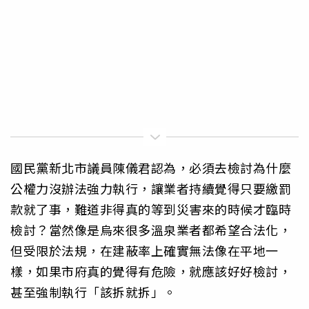
國民黨新北市議員陳儀君認為，必須去檢討為什麼
公權力沒辦法強力執行，讓業者持續覺得只要繳罰
款就了事，難道非得真的等到災害來的時候才臨時
檢討？當然像是烏來很多溫泉業者都希望合法化，
但受限於法規，在建蔽率上確實無法像在平地一
樣，如果市府真的覺得有危險，就應該好好檢討，
甚至強制執行「該拆就拆」。