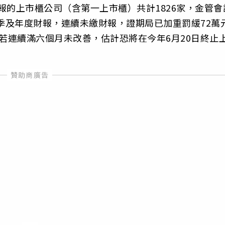
財報的上市櫃公司（含第一上市櫃）共計1826家，金管會
三季及年度財報，連續未繳財報，證期局已加重罰緩72萬
賣，若連續滿六個月未改善，估計恐將在今年6月20日終止