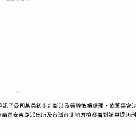
重訊子公司某員初步判斷涉及舞弊後續處理，依董事會
分局長安東路派出所及台灣台北地方檢察署對該員提起