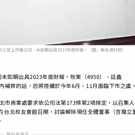
三家上市櫃公司，未如期出具2023年度財報。（圖／報系資料照）
如期出具2023年度財報，牧東（4950）、廷鑫
期限內補齊的話，恐將陸續於今年6月、11月面臨下市之虞
北市商業處要求依公司法第173條第2項規定，以召集人
9日在台北校友會館召開，討論解除現任全體董事（含獨立
。