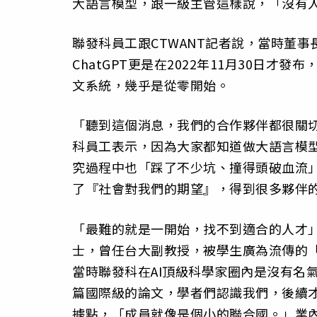
大語言模型，跟一級主管這樣說，「沒有
聯發科員工跟CTWANT記者說，當時董事
ChatGPT更是在2022年11月30日
文系統，幾乎是從零開始。
「聽到這個消息，我們的合作夥伴都很關
科員工表示，因為大家都知道做大語言模
究過程中也「踩了不少坑、撞得頭破血流
了『社會對我們的期望』，得到很多夥伴
「最難的就是一開始，找不到適合的人才
士，曾任台大副教授，被學生廣為流傳的「
當時聯發科在AI頂級科學家圈內是沒有名
篇國際級的論文，學者們認識我們，後續
據點，「成員就像是個小的聯合國。」業