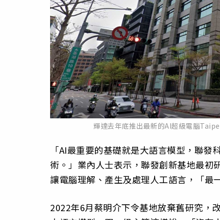
輝達去年底推出最新的AI超級電腦Taipe
「AI最重要的基礎就是大語言模型，聯發
術。」業內人士表示，聯發創新基地最初研
讓電腦理解、產生及處理人工語言，「最一
2022年6月蔡明介下令基地放棄舊研究，