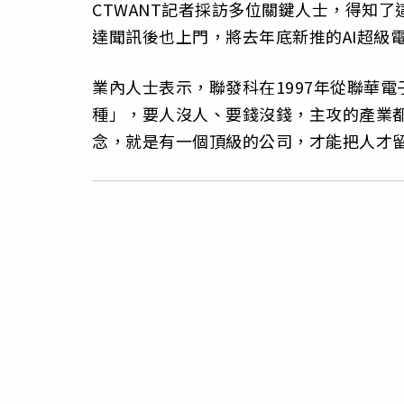
CTWANT記者採訪多位關鍵人士，得知
達聞訊後也上門，將去年底新推的AI超級電腦
業內人士表示，聯發科在1997年從聯華
種」，要人沒人、要錢沒錢，主攻的產業
念，就是有一個頂級的公司，才能把人才