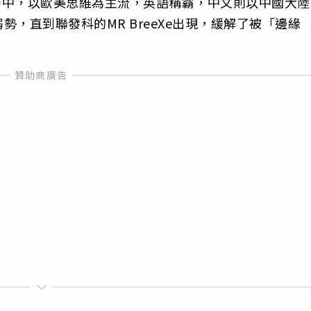
競賽中，以歐美思維為主流，英語稱霸，中文則以中國大陸
，直到聯發科的MR BreeXe出現，緩解了被「邊緣