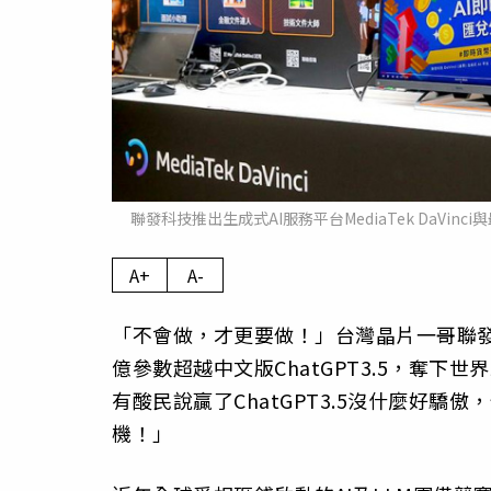
聯發科技推出生成式AI服務平台MediaTek DaVi
A+
A-
「不會做，才更要做！」台灣晶片一哥聯發科技
億參數超越中文版ChatGPT3.5，奪下
有酸民說贏了ChatGPT3.5沒什麼好
機！」