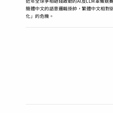
近年全球爭相砸錢啟動的AI及LLM軍備
簡體中文的語意邏輯掛帥，繁體中文相對弱勢
化」的危機。