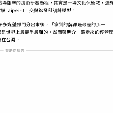
了這場艱辛的技術研發過程，其實是一場文化保衛戰，連
Taipei -1，交與聯發科訓練模型。
電子多媒體部門分出來後，「拿到的牌都是最差的那一
都是世界上最競爭最難的，然而蔡明介一路走來的經營
留在台灣。