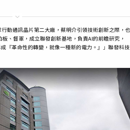
球行動通訊晶片第二大廠，蔡明介引領技術創新之際，
自拍板、督軍，成立聯發創新基地，負責AI的前瞻研究，
形成『革命性的轉變，就像一種新的電力。』」聯發科技