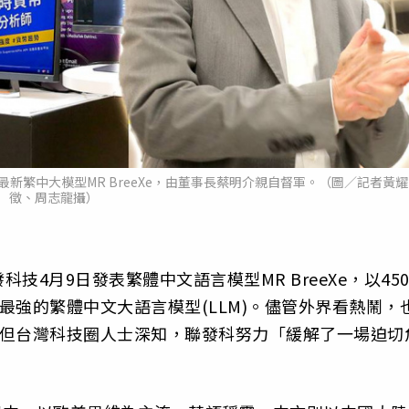
nci與最新繁中大模型MR BreeXe，由董事長蔡明介親自督軍。（圖／記者黃耀
徵、周志龍攝）
4月9日發表繁體中文語言模型MR BreeXe，以45
世界最強的繁體中文大語言模型(LLM)。儘管外界看熱鬧，
驕傲，但台灣科技圈人士深知，聯發科努力「緩解了一場迫切