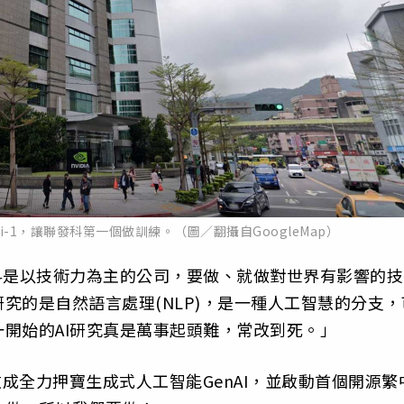
i-1，讓聯發科第一個做訓練。（圖／翻攝自GoogleMap）
科是以技術力為主的公司，要做、就做對世界有影響的技
究的是自然語言處理(NLP)，是一種人工智慧的分支，
開始的AI研究真是萬事起頭難，常改到死。」
改成全力押寶生成式人工智能GenAI，並啟動首個開源繁