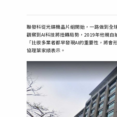
聯發科從光碟機晶片組開始，一路做到全
觀察到AI科技將扭轉局勢，2019年他親
「比很多業者都早發現AI的重要性，將會
協理葉家順表示。