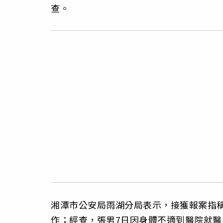
查。
湘潭市公安局雨湖分局表示，接獲報案指稱
作；經查，張男7日因身體不適到醫院就醫