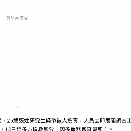
，25歲張姓研究生疑似被人投毒，人員立即展開調查
，13日經多方搶救無效，因多重器官衰竭死亡。