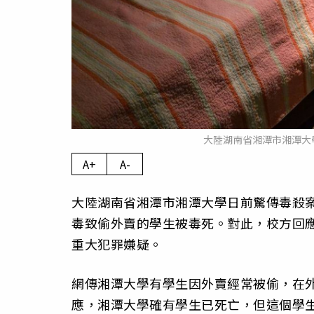
大陸湖南省湘潭市湘潭大學
A+
A-
大陸湖南省湘潭市湘潭大學日前驚傳毒殺
毒致偷外賣的學生被毒死。對此，校方回
重大犯罪嫌疑。
網傳湘潭大學有學生因外賣經常被偷，在
應，湘潭大學確有學生已死亡，但這個學