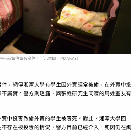
日前驚傳毒殺案件。（示意圖／PIXABAY）
案件，網傳湘潭大學有學生因外賣經常被偷，在外賣中
應不屬實。警方則透露，與張姓研究生同寢的周姓室友
外賣中投毒致偷外賣的學生被毒死。對此，湘潭大學回
生不存在被投毒的情況，警方目前已經介入，死因仍在