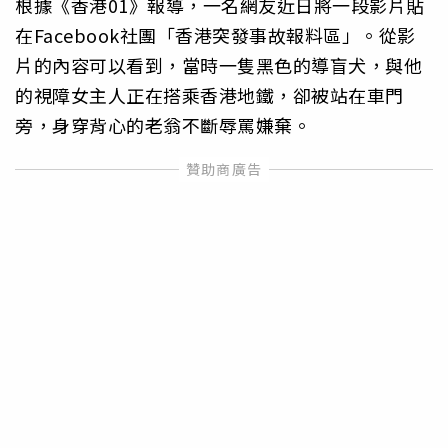
根據《香港01》報導，一名網友近日將一段影片貼
在Facebook社團「香港突發事故報料區」。從影
片的內容可以看到，當時一隻黑色的導盲犬，與他
的視障女主人正在搭乘香港地鐵，卻被站在車門
旁，身穿背心的老翁不斷辱罵嫌棄。