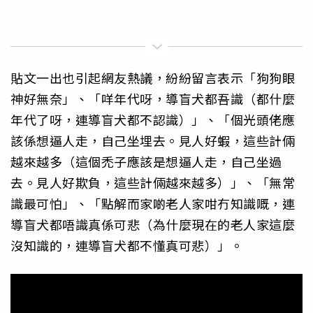
貼文一出也引起網友熱議，紛紛留言表示「狗狗眼
神好無奈」、「咩年代呀，導盲犬都吾識（都什麼
年代了呀，連導盲犬都不認識）」、「個光頭佬應
該係想逼人走，自己坐埋去。見人好蝦，這些計倆
越來越多（這個禿子應該是想逼人走，自己坐過
去。見人好欺負，這些計倆越來越多）」、「無常
識最可怕」、「點解而家啲老人家咁冇知識嘅，連
導盲犬都唔識真係可悲（為什麼現在的老人家這麼
沒知識的，連導盲犬都不懂真可悲）」。