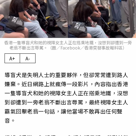
香港一隻導盲犬和她的視障女主人正在搭乘地鐵，沒想到卻遭到一旁
老翁不斷出言辱罵。（圖／Facebook／香港突發事故報料區）
A+
A-
導盲犬是失明人士的重要夥伴，但卻常常遭到路人
嫌棄。近日網路上就瘋傳一段影片，內容指出香港
一隻導盲犬和她的視障女主人正在搭乘地鐵，沒想
到卻遭到一旁老翁不斷出言辱罵，最終視障女主人
霸氣回擊老翁一句話，讓他當場不敢再出任何聲
音。