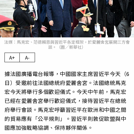
法媒：馬克宏、范德賴恩與習近平各定框架，於愛麗舍宮展開三方會
談。（圖／新華社）
A+
A-
據法國廣播電台報導，中國國家主席習近平今天（6
日）受邀前往法國總統府愛麗舍宮。法國總統馬克
宏今天將舉行多個歡迎儀式。今天中午前，馬克宏
已經在愛麗舍宮舉行歡迎儀式，接待習近平在總統
府舉行會談。馬克宏呼籲習近平在歐洲和中國之間
的貿易應有「公平規則」。習近平則敦促歐盟與中
國應加強戰略協調、保持夥伴關係。