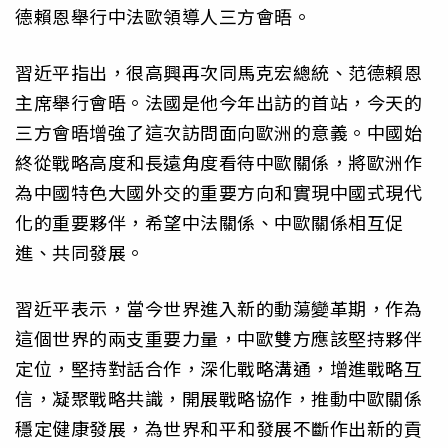
德賴恩舉行中法歐領導人三方會晤。
習近平指出，很高興再次同馬克宏總統、范德賴恩
主席舉行會晤。法國是他今年出訪的首站，今天的
三方會晤增強了這次訪問面向歐洲的意義。中國始
終從戰略高度和長遠角度看待中歐關係，將歐洲作
為中國特色大國外交的重要方向和實現中國式現代
化的重要夥伴，希望中法關係、中歐關係相互促
進、共同發展。
習近平表示，當今世界進入新的動蕩變革期，作為
這個世界的兩支重要力量，中歐雙方應該堅持夥伴
定位，堅持對話合作，深化戰略溝通，增進戰略互
信，凝聚戰略共識，開展戰略協作，推動中歐關係
穩定健康發展，為世界和平和發展不斷作出新的貢