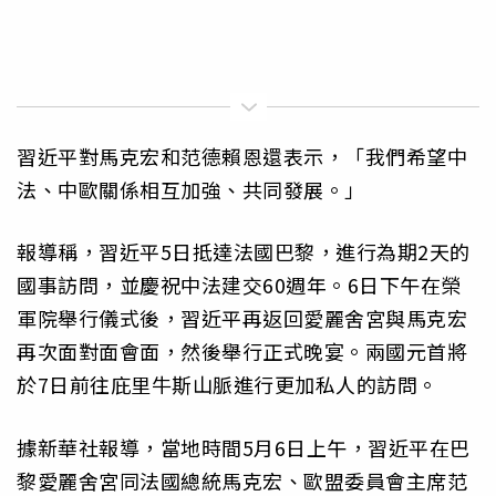
習近平對馬克宏和范德賴恩還表示，「我們希望中
法、中歐關係相互加強、共同發展。」
報導稱，習近平5日抵達法國巴黎，進行為期2天的
國事訪問，並慶祝中法建交60週年。6日下午在榮
軍院舉行儀式後，習近平再返回愛麗舍宮與馬克宏
再次面對面會面，然後舉行正式晚宴。兩國元首將
於7日前往庇里牛斯山脈進行更加私人的訪問。
據新華社報導，當地時間5月6日上午，習近平在巴
黎愛麗舍宮同法國總統馬克宏、歐盟委員會主席范