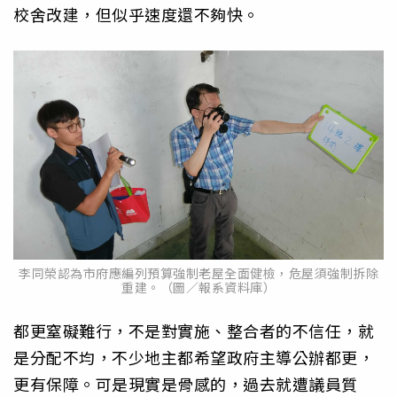
校舍改建，但似乎速度還不夠快。
李同榮認為市府應編列預算強制老屋全面健檢，危屋須強制拆除
重建。（圖／報系資料庫）
都更窒礙難行，不是對實施、整合者的不信任，就
是分配不均，不少地主都希望政府主導公辦都更，
更有保障。可是現實是骨感的，過去就遭議員質