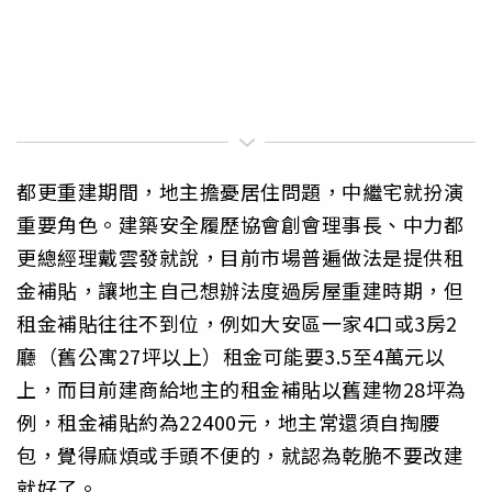
都更重建期間，地主擔憂居住問題，中繼宅就扮演
重要角色。建築安全履歷協會創會理事長、中力都
更總經理戴雲發就說，目前市場普遍做法是提供租
金補貼，讓地主自己想辦法度過房屋重建時期，但
租金補貼往往不到位，例如大安區一家4口或3房2
廳（舊公寓27坪以上）租金可能要3.5至4萬元以
上，而目前建商給地主的租金補貼以舊建物28坪為
例，租金補貼約為22400元，地主常還須自掏腰
包，覺得麻煩或手頭不便的，就認為乾脆不要改建
就好了。