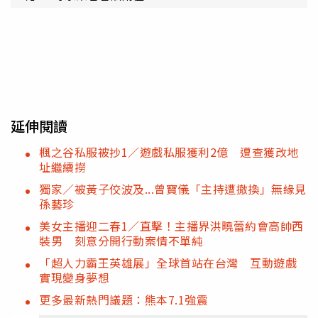
延伸閱讀
楓之谷私服被抄1／遊戲私服獲利2億 遭查獲改地
址繼續撈
獨家／被黃子佼波及...曾寶儀「主持遭撤換」無緣見
孫藝珍
美女主播迎二春1／直擊！主播界洪曉蕾約會高帥西
裝男 刻意分開行動案情不單純
「超人力霸王英雄展」全球首站在台灣 互動遊戲
實現變身夢想
更多最新熱門議題：熊本7.1強震