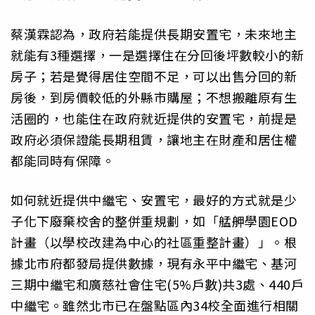
蔡漢霖認為，政府若能提供長期安置宅，未來地主
就能有3種選擇，一是選擇住在分回後坪數較小的新
房子；若是覺得居住空間不足，可以出售分回的新
房後，到房價較低的外縣市購屋；不想搬離原有生
活圈的，也能住在政府就近提供的安置宅，前提是
政府必須保證能長期租賃，讓地主在財產和居住權
都能同時有保障。
如何就近提供中繼宅、安置宅，最好的方式就是少
子化下廢棄校舍的整併重規劃，如「艋舺學園EOD
計畫（以學校改建為中心的社區重整計畫）」。根
據北市府都發局提供數據，現有永平中繼宅、基河
三期中繼宅和廣慈社會住宅(5%戶數)共3處、440戶
中繼宅。雖然北市已在盤點區內34校全面進行相關