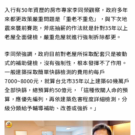
入行有50年資歷的房市專家李同榮觀察，政府多年
來都更政策嚴重問題是「重老不重危」，與下次地
震來襲前賽跑，斧底抽薪的作法就是針對35年以上
老屋全面健檢，嚴重危屋就進行強制拆除都更。
李同榮強調，政府目前對老屋所採取配套只是被動
式的補助健檢，沒有強制性，根本發揮不了作用。
一般建築採取簡單快篩檢測的費用約每戶
7000~8000元，就算台北市35年以上建築60幾萬戶
全部快篩，總預算約50億元，「這種攸關人命的預
算，應優先編列，再依建築危害程度詳細檢測，分
級分類給予輔導補助、改善或強拆。」