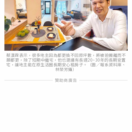
蔡漢霖表示，很多地主因為都更換不回原坪數，將被迫搬離而不
願都更，除了短期中繼宅，他也建議有長達20~30年的長期安置
宅，讓地主能在原生活圈長期安心租房子。（圖／報系資料庫、
林榮芳攝）