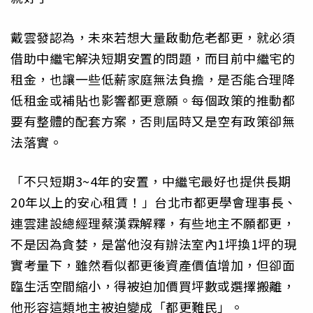
戴雲發認為，未來若想大量啟動危老都更，就必須
借助中繼宅解決短期安置的問題，而目前中繼宅的
租金，也讓一些低薪家庭無法負擔，是否能合理降
低租金或補貼也影響都更意願。每個政策的推動都
要有整體的配套方案，否則屆時又是空有政策卻無
法落實。
「不只短期3~4年的安置，中繼宅最好也提供長期
20年以上的安心租賃！」台北市都更學會理事長、
連雲建設總經理蔡漢霖解釋，有些地主不願都更，
不是因為貪婪，是當他沒有辦法室內1坪換1坪的現
實考量下，雖然看似都更後資產價值增加，但卻面
臨生活空間縮小，得被迫加價買坪數或選擇搬離，
他形容這類地主被迫變成「都更難民」。