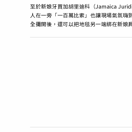
至於新娘牙買加胡里迪科（Jamaica Ju
人在一旁「一百萬比索」也讓現場氣氛嗨
全攤開後，還可以把地毯另一端綁在新娘