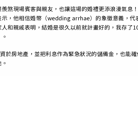
僅羨煞現場賓客與親友，也讓這場的婚禮更添浪漫氣息
他相信婚幣（wedding arrhae）的象徵意義，代
人和親戚表明，結婚是很久以前就計畫好的，我存了10
」。
投資於房地產，並把利息作為緊急狀況的儲備金，也能確
他。