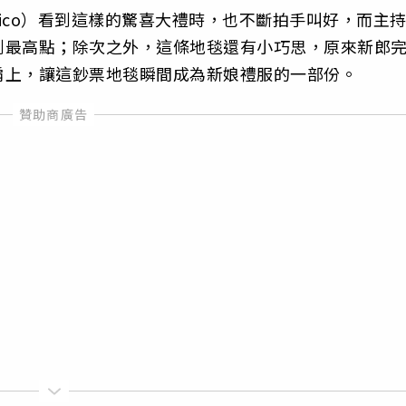
ridico）看到這樣的驚喜大禮時，也不斷拍手叫好，而主
到最高點；除次之外，這條地毯還有小巧思，原來新郎
肩上，讓這鈔票地毯瞬間成為新娘禮服的一部份。