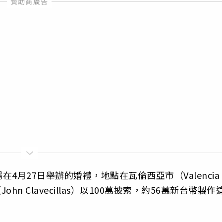
月27日舉辦的婚禮，地點在瓦倫西亞市（Valencia
n Clavecillas）以100萬披索，約56萬新台幣製作