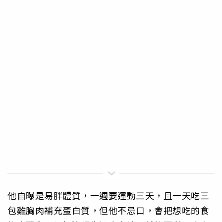
他自曝是易胖體質，一週要運動三天，且一天吃三
包雞胸肉補充蛋白質，但他不忌口，會把想吃的食