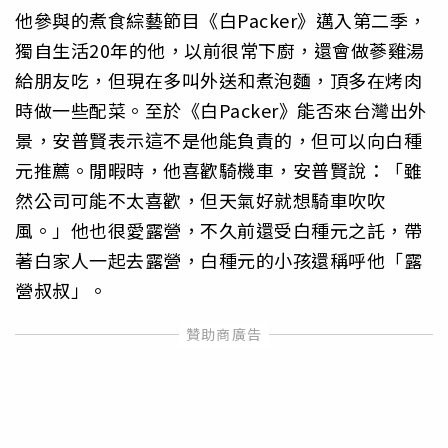
他參與的煮食綜藝節目《白Packer》邁入第二季，
獨自生活20年的他，以前很常下廚，還會做蔘雞湯
給朋友吃，但現在多叫外送和煮泡麵，頂多在烤肉
時做一些配菜。至於《白Packer》能否來台灣出外
景，安普賢表示這不是他能負責的，但可以向白種
元推薦。閒暇時，他喜歡騎機車，安普賢說：「雖
然公司可能不太喜歡，但天氣好就想騎車吹吹
風。」他也很愛露營，不久前還受白種元之託，帶
著白家人一起去露營，白種元的小孩還稱呼他「露
營叔叔」。