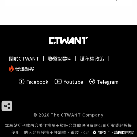
關於CTWANT
聯繫&爆料
隱私權政策
發燒熱搜
Facebook
Youtube
Telegram
© 2020 The CTWANT Company
本網站所刊載內容著作權屬王道旺台媒體股份有限公司所有或經授權
知道了，請關閉視窗
使用，他人非經授權不許轉載、重製、公開播送或公開傳輸。