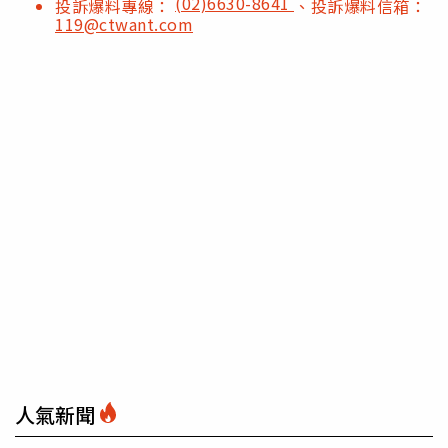
(02)6630-8641
投訴爆料專線：
、投訴爆料信箱：
119@ctwant.com
人氣新聞