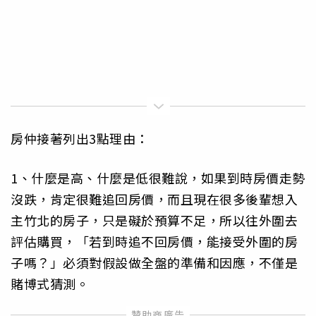
房仲接著列出3點理由：
​1、什麼是高、什麼是低很難說，如果到時房價走勢
沒跌，肯定很難追回房價，而且現在很多後輩想入
主竹北的房子，只是礙於預算不足，所以往外圍去
評估購買，「若到時追不回房價，能接受外圍的房
子嗎？」必須對假設做全盤的準備和因應，不僅是
賭博式猜測。