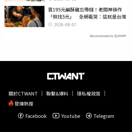
買195元鹹酥雞忘帶錢！老闆神操作
「倒找5元」 全網看哭：這就是台灣
2026-08-07
Recommended by
關於CTWANT
聯繫&爆料
隱私權政策
發燒熱搜
Facebook
Youtube
Telegram