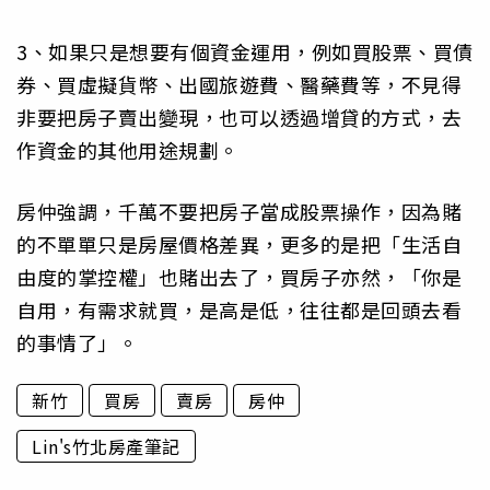
3、如果只是想要有個資金運用，例如買股票、買債
券、買虛擬貨幣、出國旅遊費、醫藥費等，不見得
非要把房子賣出變現，也可以透過增貸的方式，去
作資金的其他用途規劃。
房仲強調，千萬不要把房子當成股票操作，因為賭
的不單單只是房屋價格差異，更多的是把「生活自
由度的掌控權」也賭出去了，買房子亦然，「你是
自用，有需求就買，是高是低，往往都是回頭去看
的事情了」。
新竹
買房
賣房
房仲
Lin's竹北房產筆記