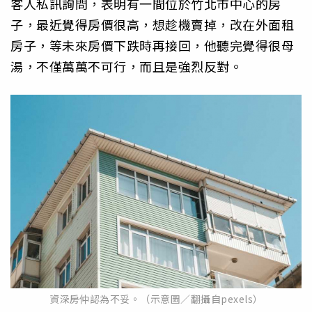
客人私訊詢問，表明有一間位於竹北市中心的房
子，最近覺得房價很高，想趁機賣掉，改在外面租
房子，等未來房價下跌時再接回，他聽完覺得很母
湯，不僅萬萬不可行，而且是強烈反對。
資深房仲認為不妥。（示意圖／翻攝自pexels）