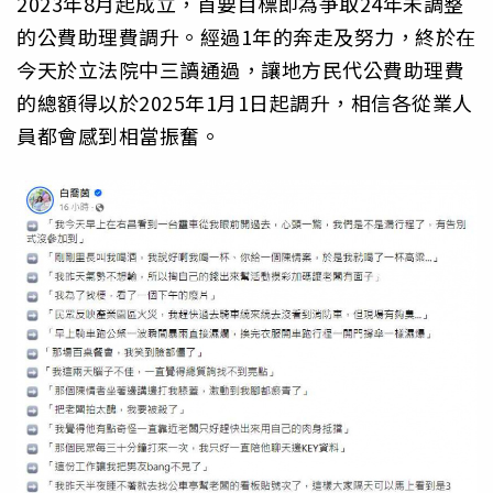
2023年8月起成立，首要目標即為爭取24年未調整
的公費助理費調升。經過1年的奔走及努力，終於在
今天於立法院中三讀通過，讓地方民代公費助理費
的總額得以於2025年1月1日起調升，相信各從業人
員都會感到相當振奮。