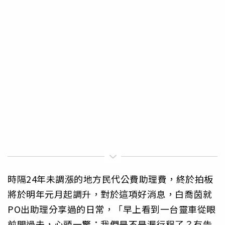
時隔24年未調漲的地方民代公費助理費，終於拍板
將於明年元月起調升，對於這項好消息，白喬茵就
PO出助理分享過的日常，「早上看到一台靈車從眼
前開過去，心頭一驚：我們是不是漏行程了？有告