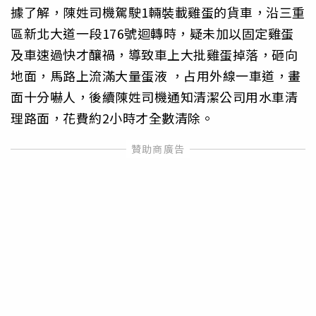
據了解，陳姓司機駕駛1輛裝載雞蛋的貨車，沿三重
區新北大道一段176號迴轉時，疑未加以固定雞蛋
及車速過快才釀禍，導致車上大批雞蛋掉落，砸向
地面，馬路上流滿大量蛋液 ，占用外線一車道，畫
面十分嚇人，後續陳姓司機通知清潔公司用水車清
理路面，花費約2小時才全數清除。