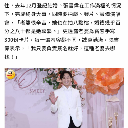
往，去年12月登記結婚。張書偉在工作滿檔的情況
下，完成終身大事，同時要拍戲、發片、籌備演唱
會，「老婆很辛苦，她也在拍八點檔，婚禮幾乎百
分之八十都是她聯繫。」更透露老婆為賓客手寫
300份卡片，每一張內容都不同，誠意滿滿，張書
偉表示，「我只要負責簽名就好，這種老婆去哪
找！」