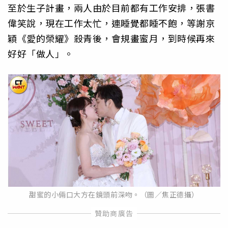
至於生子計畫，兩人由於目前都有工作安排，張書
偉笑說，現在工作太忙，連睡覺都睡不飽，等謝京
穎《愛的榮耀》殺青後，會規畫蜜月，到時候再來
好好「做人」。
甜蜜的小倆口大方在鏡頭前深吻。（圖／焦正德攝）