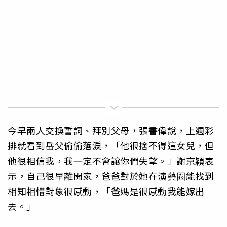
今早兩人交換誓詞、拜別父母，張書偉說，上週彩
排就看到岳父偷偷落淚，「他很捨不得這女兒，但
他很相信我，我一定不會讓你們失望。」謝京穎表
示，自己很早離開家，爸爸對於她在演藝圈能找到
相知相惜對象很感動，「爸媽是很感動我能嫁出
去。」