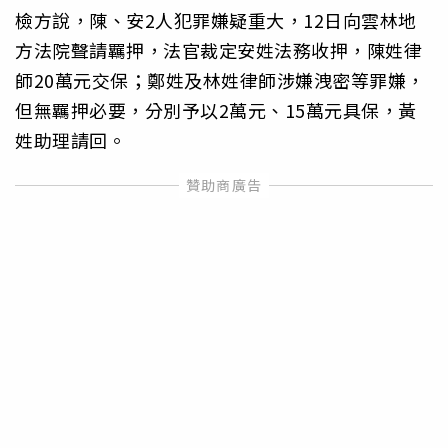
檢方說，陳、安2人犯罪嫌疑重大，12日向雲林地
方法院聲請羈押，法官裁定安姓法務收押，陳姓律
師20萬元交保；鄭姓及林姓律師涉嫌洩密等罪嫌，
但無羈押必要，分別予以2萬元、15萬元具保，黃
姓助理請回。