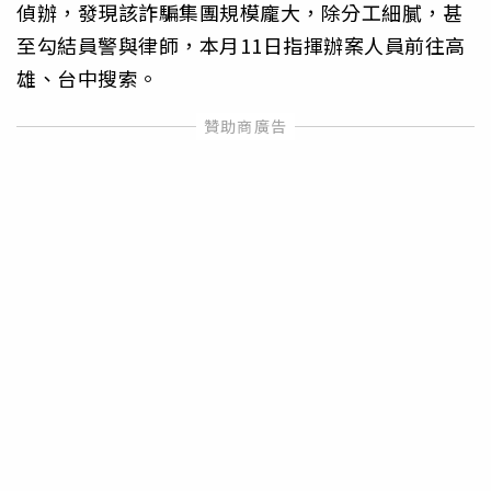
偵辦，發現該詐騙集團規模龐大，除分工細膩，甚
至勾結員警與律師，本月11日指揮辦案人員前往高
雄、台中搜索。