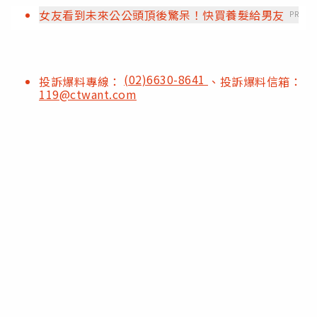
女友看到未來公公頭頂後驚呆！快買養髮給男友
PR
(02)6630-8641
投訴爆料專線：
、投訴爆料信箱：
119@ctwant.com