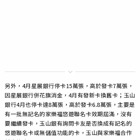
另外，4月星展銀行停卡15萬張，高於發卡7萬張，
因星展銀行併花旗消金，4月有發新卡換舊卡；玉山
銀行4月也停卡達8萬張，高於發卡6.8萬張，主要是
有一批無記名的家樂福悠遊聯名卡效期屆滿，沒有
要繼續發卡，玉山銀有詢問卡友是否換成有記名的
悠遊聯名卡或無儲值功能的卡，玉山與家樂福合作