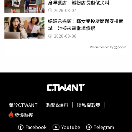
身早餐店 鐵粉店長嚇傻尖叫
2026-08-07
媽媽急過頭！瞞女兒投履歷還安排面
試 她接來電當場傻眼
2026-08-06
Recommended by
關於CTWANT
聯繫&爆料
隱私權政策
發燒熱搜
Facebook
Youtube
Telegram