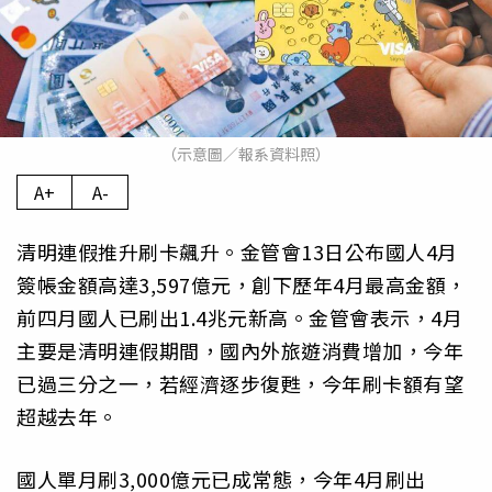
（示意圖／報系資料照）
A+
A-
清明連假推升刷卡飆升。金管會13日公布國人4月
簽帳金額高達3,597億元，創下歷年4月最高金額，
前四月國人已刷出1.4兆元新高。金管會表示，4月
主要是清明連假期間，國內外旅遊消費增加，今年
已過三分之一，若經濟逐步復甦，今年刷卡額有望
超越去年。
國人單月刷3,000億元已成常態，今年4月刷出