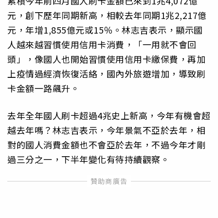
累積今年前四月國人刷卡金額已來到1兆4,072億
元，創下歷年同期新高，相較去年同期1兆2,217億
元，年增1,855億元或15％。林志吉表示，顯示國
人越來越習慣使用信用卡消費，「一用就不會回
頭」，像國人也開始習慣使用信用卡繳保費，再加
上疫情過經濟恢復活絡，國內外旅遊增加，導致刷
卡金額一路飆升。
去年全年國人刷卡超過4兆史上新高，今年有機會超
越去年嗎？林志吉表示，今年景氣不亞於去年，相
對的國人消費金額也不會亞於去年，不過今年才剛
過三分之一，下半年變化有待持續觀察。