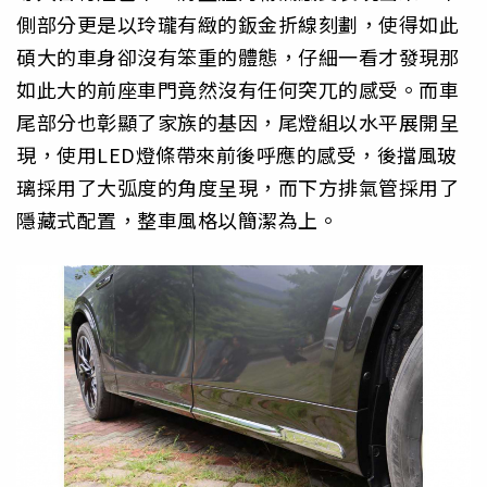
側部分更是以玲瓏有緻的鈑金折線刻劃，使得如此
碩大的車身卻沒有笨重的體態，仔細一看才發現那
如此大的前座車門竟然沒有任何突兀的感受。而車
尾部分也彰顯了家族的基因，尾燈組以水平展開呈
現，使用LED燈條帶來前後呼應的感受，後擋風玻
璃採用了大弧度的角度呈現，而下方排氣管採用了
隱藏式配置，整車風格以簡潔為上。