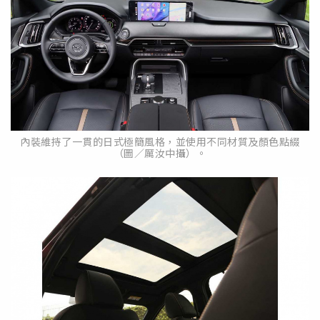
內裝維持了一貫的日式極簡風格，並使用不同材質及顏色點綴
（圖／厲汝中攝）。