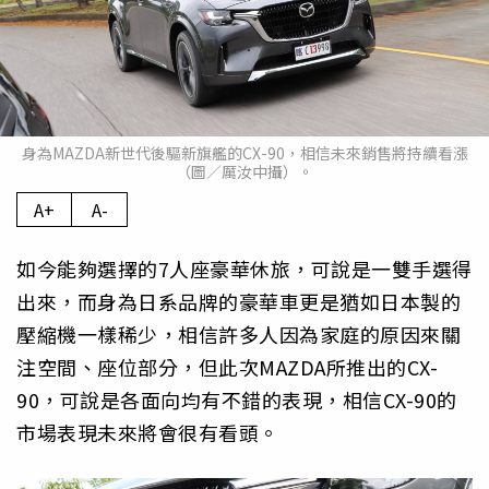
身為MAZDA新世代後驅新旗艦的CX-90，相信未來銷售將持續看漲
（圖／厲汝中攝）。
A+
A-
如今能夠選擇的7人座豪華休旅，可說是一雙手選得
出來，而身為日系品牌的豪華車更是猶如日本製的
壓縮機一樣稀少，相信許多人因為家庭的原因來關
注空間、座位部分，但此次MAZDA所推出的CX-
90，可說是各面向均有不錯的表現，相信CX-90的
市場表現未來將會很有看頭。