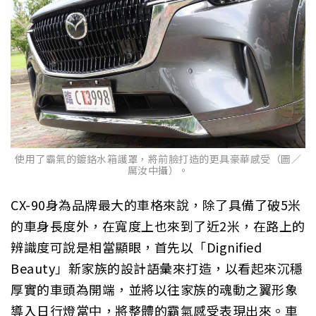
使用了霸氣的鍍鉻水箱護罩，將前臉打造的更具豪華感受（圖／
厲汝中攝）。
CX-90身為品牌最大的車格來說，除了具備了破5米
的車身長度外，在寬度上也來到了近2米，在路上的
辨識度可說是相當顯眼，首先以「Dignified
Beauty」新家族的設計語彙來打造，以看起來沉穩
厚實的車頭為開端，並將以往家族的魂動之翼形象
導入日行燈當中，將整體的霸氣感受表現出來。車