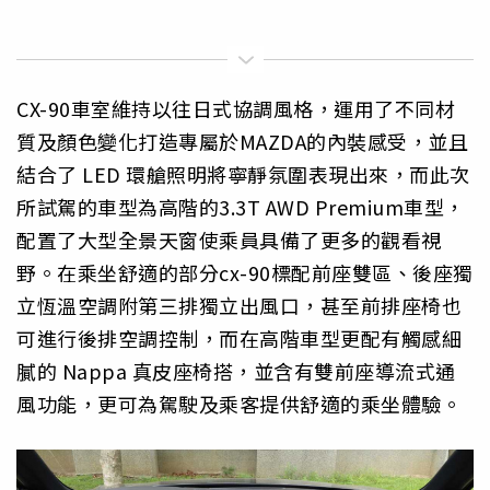
CX-90車室維持以往日式協調風格，運用了不同材
質及顏色變化打造專屬於MAZDA的內裝感受，並且
結合了 LED 環艙照明將寧靜氛圍表現出來，而此次
所試駕的車型為高階的3.3T AWD Premium車型，
配置了大型全景天窗使乘員具備了更多的觀看視
野。在乘坐舒適的部分cx-90標配前座雙區、後座獨
立恆溫空調附第三排獨立出風口，甚至前排座椅也
可進行後排空調控制，而在高階車型更配有觸感細
膩的 Nappa 真皮座椅搭，並含有雙前座導流式通
風功能，更可為駕駛及乘客提供舒適的乘坐體驗。