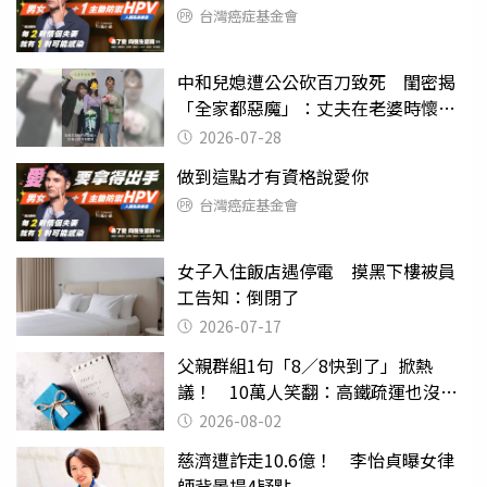
台灣癌症基金會
中和兒媳遭公公砍百刀致死 閨密揭
「全家都惡魔」：丈夫在老婆時懷孕
摔東西
2026-07-28
做到這點才有資格說愛你
台灣癌症基金會
女子入住飯店遇停電 摸黑下樓被員
工告知：倒閉了
2026-07-17
父親群組1句「8／8快到了」掀熱
議！ 10萬人笑翻：高鐵疏運也沒列
父親節
2026-08-02
慈濟遭詐走10.6億！ 李怡貞曝女律
師背景提4疑點