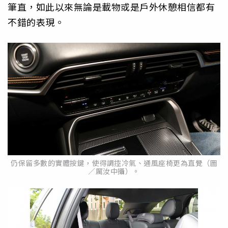
筆直，如此以來無論是載物或是戶外休憩相信都有
不錯的表現。
仍保留多數的實體按鍵，使得調控冷氣、通風座椅更為直覺（圖
／厲汝中攝）。