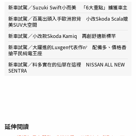
新車試駕／Suzuki Swift小而美 「6大重點」擄獲車主
新車試駕／百萬出頭入手歐洲掀背 小改Skoda Scala媲
美SUV大空間
新車試駕／小改款Skoda Kamiq 再創舒適新標竿
新車試駕／大躍進的Luxgen代表作n⁷ 配備多、價格香
搶平民純電王座
新車試駕／料多實在的仙草在這裡 NISSAN ALL NEW
SENTRA
延伸閱讀