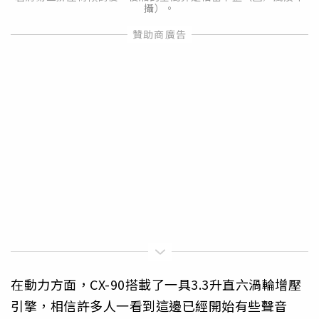
攝）。
在動力方面，CX-90搭載了一具3.3升直六渦輪增壓
引擎，相信許多人一看到這邊已經開始有些聲音