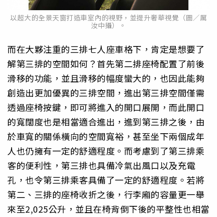
以超大的全景天窗打造車室內的視野，並提升奢華視覺（圖／厲
汝中攝）。
而在大夥注重的三排七人座車格下，肯定是想要了
解第三排的空間如何？首先第二排座椅配置了前後
滑移的功能，並且滑移的幅度蠻大的，也因此能夠
創造出更加優異的三排空間，進出第三排空間僅需
透過座椅按鍵，即可將進入的開口展開，而此開口
的寬闊度也是相當適合進出，進到第三排之後，由
於車寬的關係橫向的空間寬裕，甚至坐下兩個成年
人也仍擁有一定的舒適程度。而考慮到了第三排乘
客的便利性，第三排也具備冷氣出風口以及充電
孔，也令第三排乘客具備了一定的舒適程度。若將
第二、三排的座椅收折之後，行李廂的容量更一舉
來至2,025公升，並且在椅背倒下後的平整性也相當