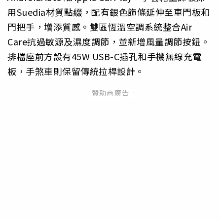
用Suedia材質點綴，配有銀色飾條延伸至車門板和
門把手，增添質感。雙區恆溫空調系統整合Air
Care抗過敏源及濕度調節，並新增風量調節按鈕。
排檔座前方設有45W USB-C插孔和手機無線充電
板，手煞車則保留傳統拉桿設計。