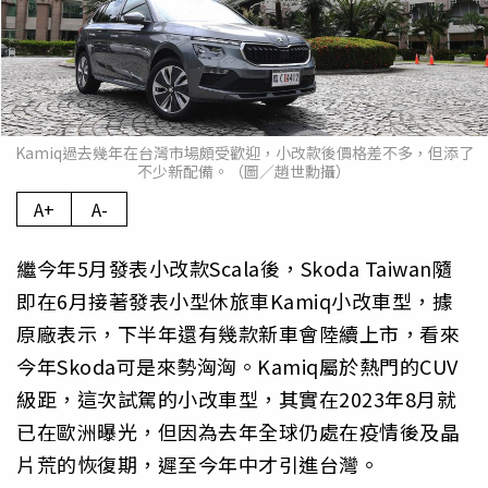
Kamiq過去幾年在台灣市場頗受歡迎，小改款後價格差不多，但添了
不少新配備。（圖／趙世勳攝）
A+
A-
繼今年5月發表小改款Scala後，Skoda Taiwan隨
即在6月接著發表小型休旅車Kamiq小改車型，據
原廠表示，下半年還有幾款新車會陸續上市，看來
今年Skoda可是來勢洶洶。Kamiq屬於熱門的CUV
級距，這次試駕的小改車型，其實在2023年8月就
已在歐洲曝光，但因為去年全球仍處在疫情後及晶
片荒的恢復期，遲至今年中才引進台灣。