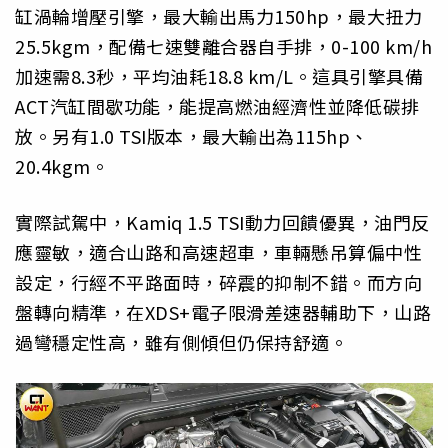
缸渦輪增壓引擎，最大輸出馬力150hp，最大扭力
25.5kgm，配備七速雙離合器自手排，0-100 km/h
加速需8.3秒，平均油耗18.8 km/L。這具引擎具備
ACT汽缸間歇功能，能提高燃油經濟性並降低碳排
放。另有1.0 TSI版本，最大輸出為115hp、
20.4kgm。
實際試駕中，Kamiq 1.5 TSI動力回饋優異，油門反
應靈敏，適合山路和高速超車，車輛懸吊算偏中性
設定，行經不平路面時，碎震的抑制不錯。而方向
盤轉向精準，在XDS+電子限滑差速器輔助下，山路
過彎穩定性高，雖有側傾但仍保持舒適。