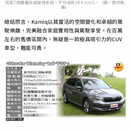
搭配7速雙離合器變速系統，平均油耗18.8 km/L。（圖／趙世勳
攝）
總結而言，Kamiq以其靈活的空間變化和卓越的駕
駛樂趣，完美融合家庭實用性與駕駛享受。在百萬
左右的售價區間內，無疑是一款極具吸引力的CUV
車型，難能可貴。