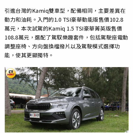
引進台灣的Kamiq雙車型，配備相同，主要差異在
動力和油耗。入門的1.0 TSI豪華動能版售價102.8
萬元，本次試駕的Kamiq 1.5 TSI豪華菁英版售價
108.8萬元，選配了駕馭樂趣套件，包括駕駛座電動
調整座椅、方向盤換檔撥片以及駕駛模式選擇功
能，使其更顯獨特。