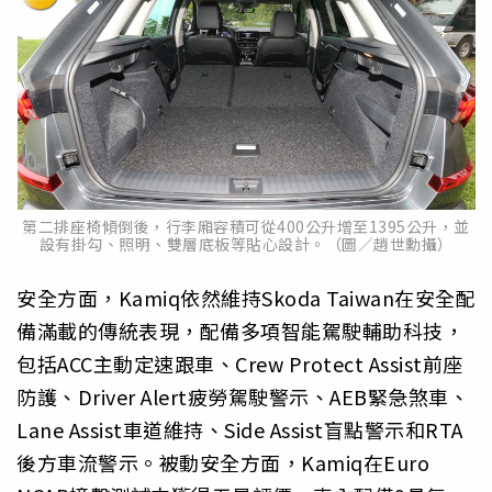
第二排座椅傾倒後，行李廂容積可從400公升增至1395公升，並
設有掛勾、照明、雙層底板等貼心設計。（圖／趙世勳攝）
安全方面，Kamiq依然維持Skoda Taiwan在安全配
備滿載的傳統表現，配備多項智能駕駛輔助科技，
包括ACC主動定速跟車、Crew Protect Assist前座
防護、Driver Alert疲勞駕駛警示、AEB緊急煞車、
Lane Assist車道維持、Side Assist盲點警示和RTA
後方車流警示。被動安全方面，Kamiq在Euro