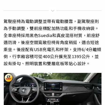
駕駛座椅為電動調整並帶有電動腰靠，副駕駛座則
為手動調整，雙前座標配加熱功能和手機收納袋。
全車座椅採用黑色Suedia和真皮混搭材質，前座舒
適防滑，後座空間寬敞但椅背角度稍挺，適合短途
乘坐。後座配有USB充電孔和杯架，支持6/4分離傾
倒，行李廂容積可從400公升擴充至1395公升，並
設有掛勾、照明裝置和雙層底板等貼心設計。