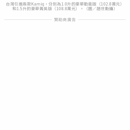
台灣引進兩款Kamiq，分別為1.0升的豪華動能版（102.8萬元）
和1.5升的豪華菁英版（108.8萬元）。（圖／趙世勳攝）