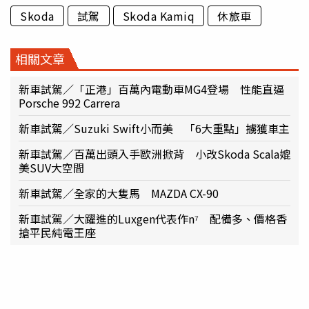
Skoda
試駕
Skoda Kamiq
休旅車
相關文章
新車試駕／「正港」百萬內電動車MG4登場 性能直逼
Porsche 992 Carrera
新車試駕／Suzuki Swift小而美 「6大重點」擄獲車主
新車試駕／百萬出頭入手歐洲掀背 小改Skoda Scala媲
美SUV大空間
新車試駕／全家的大隻馬 MAZDA CX-90
新車試駕／大躍進的Luxgen代表作n⁷ 配備多、價格香
搶平民純電王座