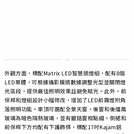
外觀方面，標配Matrix LED智慧頭燈組，配有8個
LED單體，可根據攝影鏡頭數據調整光型並關閉燈
光區段，提供最佳照明效果且避免眩光。此外，前
保桿和燈組設計小幅修改，增加了LED前霧燈附角
落照明功能。車頂可選配全景天窗，後窗和後擋風
玻璃為暗色隔熱玻璃，並有鍍鉻窗框點綴。側裙和
前保桿下方均配有下護飾條，標配17吋Kajam鋁