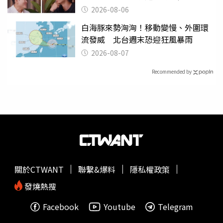
2026-08-06
白海豚來勢洶洶！移動變慢、外圍環
流發威 北台週末恐迎狂風暴雨
2026-08-07
Recommended by
關於CTWANT
聯繫&爆料
隱私權政策
發燒熱搜
Facebook
Youtube
Telegram