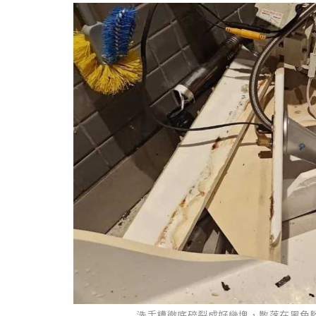
洗手槽徹底碎裂成好幾塊，散落在黑色