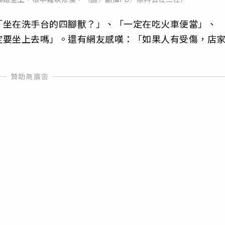
「坐在洗手台的四腳獸？」、「一定在吃火車便當」、
定要坐上去嗎」。還有網友感嘆：「如果人有受傷，店