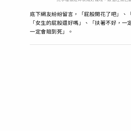
底下網友紛紛留言，「屁股開花了吧」、
「女生的屁股還好嗎」、「扶著不好，一
一定會賠到死」。