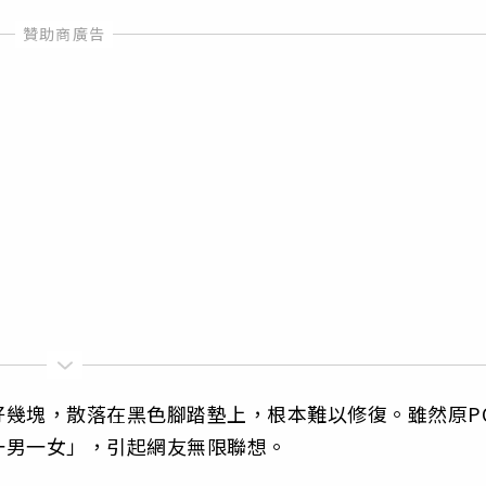
好幾塊，散落在黑色腳踏墊上，根本難以修復。雖然原P
一男一女」，引起網友無限聯想。