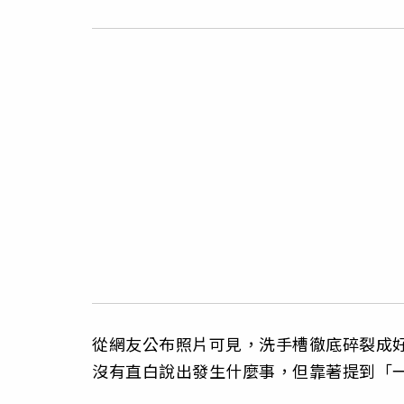
從網友公布照片可見，洗手槽徹底碎裂成
沒有直白說出發生什麼事，但靠著提到「