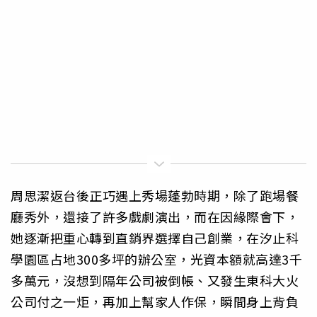
周思潔返台後正巧遇上秀場蓬勃時期，除了跑場餐
廳秀外，還接了許多戲劇演出，而在因緣際會下，
她逐漸把重心轉到直銷界選擇自己創業，在汐止科
學園區占地300多坪的辦公室，光資本額就高達3千
多萬元，沒想到隔年公司被倒帳、又發生東科大火
公司付之一炬，再加上幫家人作保，瞬間身上背負