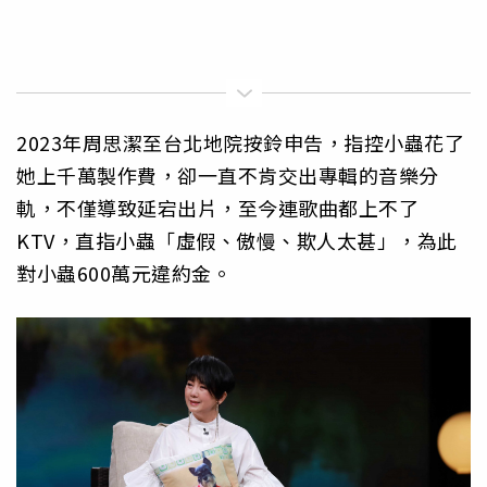
2023年周思潔至台北地院按鈴申告，指控小蟲花了
她上千萬製作費，卻一直不肯交出專輯的音樂分
軌，不僅導致延宕出片，至今連歌曲都上不了
KTV，直指小蟲「虛假、傲慢、欺人太甚」，為此
對小蟲600萬元違約金。