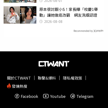
2026-08-07
原本很討厭小S！家長曝「校慶1舉
動」讓她徹底改觀 網友洗版認證
2026-08-08
Recommended by
關於CTWANT
聯繫&爆料
隱私權政策
發燒熱搜
Facebook
Youtube
Telegram