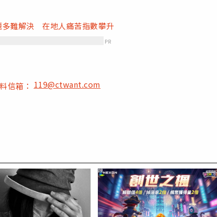
問題多難解決 在地人痛苦指數攀升
PR
119@ctwant.com
爆料信箱：
PR