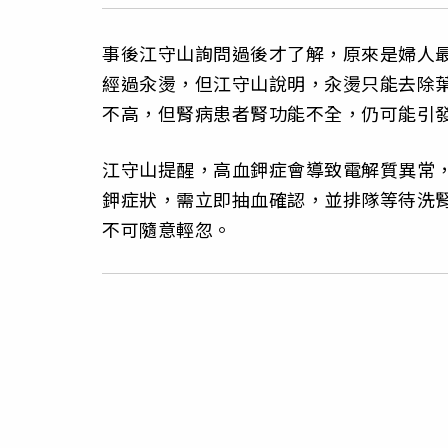
事後江守山詢問過後才了解，原來是婦人
經過汆燙，但江守山說明，汆燙只能去除
不高，但腎病患者腎功能不全，仍可能引
江守山提醒，高血鉀症會導致電解質異常
鉀症狀，需立即抽血確認，並排隊等待洗
不可隨意輕忽。