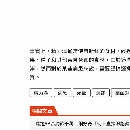
事實上，精力湯通常使用新鮮的食材，經
果、種子和其他富含營養的食材，由於這
崇，然而對於某些病患來說，需要謹慎選
質。
精力湯
病患
頭暈
急診
高血鉀
相關文章
蘿拉AB合約詐千萬！網好奇「何不直接聯絡