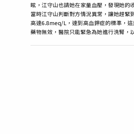
眩，江守山也請她在家量血壓，發現她的收縮
當時江守山判斷對方情況異常，讓她趕緊
高達6.8meq/L，達到高血鉀症的標準
藥物無效，醫院只能緊急為她進行洗腎，