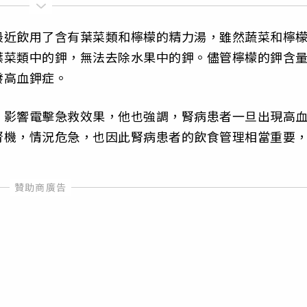
最近飲用了含有葉菜類和檸檬的精力湯，雖然蔬菜和檸
葉菜類中的鉀，無法去除水果中的鉀。儘管檸檬的鉀含
發高血鉀症。
，影響電擊急救效果，他也強調，腎病患者一旦出現高
腎機，情況危急，也因此腎病患者的飲食管理相當重要