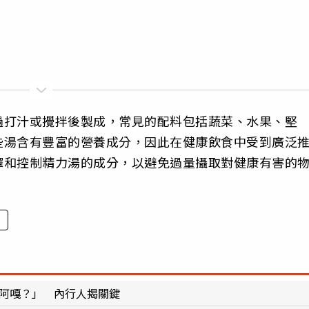
過打汁或攪拌後製成，常見的配料包括蔬菜、水果、堅
些湯含有豐富的營養成分，因此在健康飲食中受到廣泛
擇和控制精力湯的成分，以避免過量攝取對健康有害的
蔡阿嘎？」 內行人揭關鍵