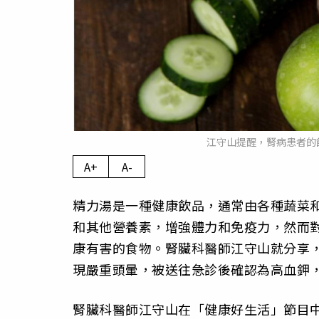
江守山提醒，腎病患者的飲
A+
A-
精力湯是一種健康飲品，通常由各種蔬菜
和其他營養素，增強體力和免疫力，然而
康有害的食物。腎臟科醫師江守山就分享，
現嚴重頭暈，被送往急診後確認為高血鉀
腎臟科醫師江守山在「健康好生活」節目中