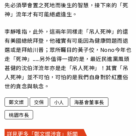
先必須學會置之死地而後生的智慧，接下來的「死
神」流年才有可能絕處逢生。
李靜唯指，此外，這兩年同樣走「吊人死神」的還
有美國總統拜登，他確實有可能因為健康問題而退
選或是拜給川普；眾所矚目的黃子佼，Nono今年也
走「死神」.....另外值得一提的是，最近民進黨風頭
甚健的沈伯洋流年亦是走「吊人死神」！其實「吊
人死神」並不可怕，可怕的是我們自身對於紅塵俗
世的貪念與執念。
鄭文燦
交保
小人
海基會董事長
桃園市長
詳見更多「鄭文燦涉貪」新聞