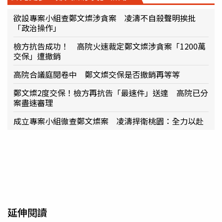
欲設專案小組查鄭文燦涉貪案 凌濤不自殺聲明挨批
「政治操作」
檢方抗告成功！ 高院火速裁定鄭文燦涉貪案「1200萬
交保」遭撤銷
高院合議庭閱卷中 鄭文燦交保是否撤銷再等等
鄭文燦2度交保！檢方再抗告「最速件」送達 高院已分
案盡速審理
成立專案小組徹查鄭文燦案 凌濤捍衛桃園：全力以赴
延伸閱讀