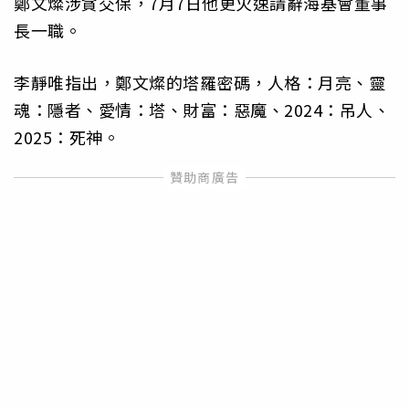
鄭文燦涉貪交保，7月7日他更火速請辭海基會董事
長一職。
李靜唯指出，鄭文燦的塔羅密碼，人格：月亮、靈
魂：隱者、愛情：塔、財富：惡魔、2024：吊人、
2025：死神。