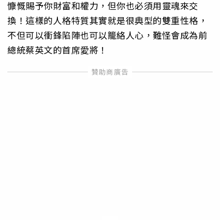
慷慨賜予你財富和權力，但你也必須用靈魂來交
換！這樣的人格特質其實就是很典型的雙重性格，
不但可以衝鋒陷陣也可以籠絡人心，難怪會成為前
總統蔡英文的首席愛將！