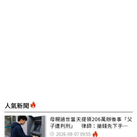
人氣新聞
母親過世當天提領206萬辦後事「父
子遭判刑」 律師：搶錢先下手是
罪
2026-08-07 09:55