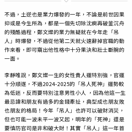
不過，土逆也是業力爆發的一年，不論是前世因果
抑或是今生所為，都是一個先切除沈痾再破釜沉舟
的殘酷過程，鄭文燦的業力無疑就在今年走「吊
人」時爆發，不過從他第二天就火速辭掉官職的動
作來看，即可窺出他性格中十分果決和壯士斷腕的
一面。
李靜唯說，鄭文燦一生的女性貴人運特別強，官運
十分順遂，不過2024-2025的「吊人死神」運勢較
為低迷，反而要特別注意男性小人 ，因為他這一生
最忌諱和朋友有過多的金錢牽扯，典型成也朋友敗
也朋友的格局！今年「吊人」也許可以破財消災，
但也可能一波未平一波又起，明年的「死神」還是
要慎防官司是非和破大財！其實「吊人」這一年首