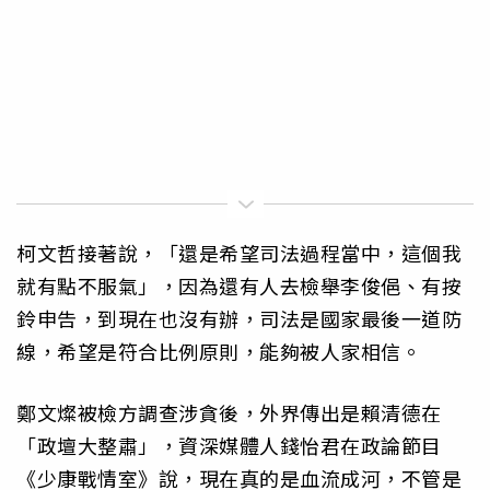
柯文哲接著說，「還是希望司法過程當中，這個我
就有點不服氣」，因為還有人去檢舉李俊俋、有按
鈴申告，到現在也沒有辦，司法是國家最後一道防
線，希望是符合比例原則，能夠被人家相信。
鄭文燦被檢方調查涉貪後，外界傳出是賴清德在
「政壇大整肅」，資深媒體人錢怡君在政論節目
《少康戰情室》說，現在真的是血流成河，不管是