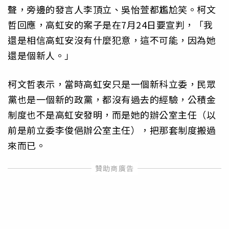
聲，旁邊的發言人李頂立、吳怡萱都尷尬笑。柯文
哲回應，高虹安的案子是在7月24日要宣判，「我
還是相信高虹安沒有什麼犯意，這不可能，因為她
還是個新人。」
柯文哲表示，當時高虹安只是一個新科立委，民眾
黨也是一個新的政黨，都沒有過去的經驗，公積金
制度也不是高虹安發明，而是她的辦公室主任（以
前是前立委李俊俋辦公室主任），把那套制度搬過
來而已。