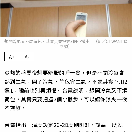
想開冷氣又不燒荷包，其實只要把握3個小撇步。（圖／CTWANT資
料照）
A+
A-
炎熱的盛夏夜想要舒服的睡一覺，但是不開冷氣會
熱到生氣，開了冷氣，荷包會生氣，不過其實不用2
選1，睡前也別再煩惱。台電說明，想開冷氣又不燒
荷包，其實只要把握3個小撇步，可以讓你涼爽一夜
不煎熬。
台電指出，溫度設定26-28度剛剛好，調高一度就