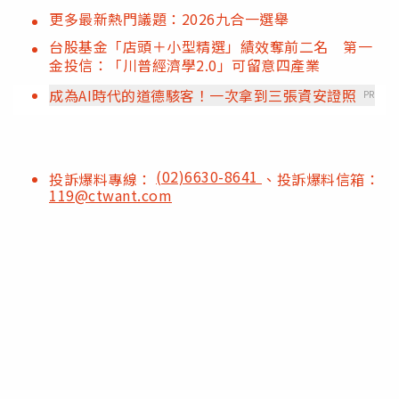
更多最新熱門議題：2026九合一選舉
台股基金「店頭＋小型精選」績效奪前二名 第一
金投信：「川普經濟學2.0」可留意四產業
成為AI時代的道德駭客！一次拿到三張資安證照
PR
(02)6630-8641
投訴爆料專線：
、投訴爆料信箱：
119@ctwant.com