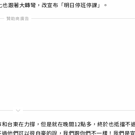
化也跟著大轉彎，改宣布「明日停班停課」。
和台東在力撐，但是就在晚間12點多，終於也抵擋不
不過他們可以很自豪的說，我們跟你們不一樣！我們是