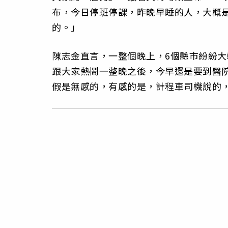
布，今日停班停課，昨晚早睡的人，大概
的。」
陳志金直言，一整個晚上，6個縣市紛紛
跟大家熱鬧一整晚之後，今早還是要到醫
假是無感的，有感的是，計程車司機說的，