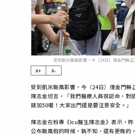
受到凱米颱風影響，今（24日）僅金門縣
A+
A-
受到凱米颱風影響，今（24日）僅金門縣
陳志金坦言，「我們醫療人員很認命，對
錶加50喔！大家出門還是要注意安全。」
陳志金在粉專《Icu醫生陳志金》表示，
公布颱風假的時候，孰不知，還有更晚的，