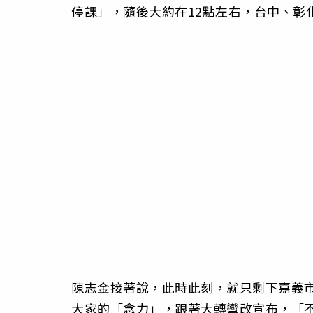
停課」，隨後大約在12點左右，台中、彰
陳志金接著說，此時此刻，就只剩下嘉義市
大家的「念力」，跟著大轉彎改宣布，「