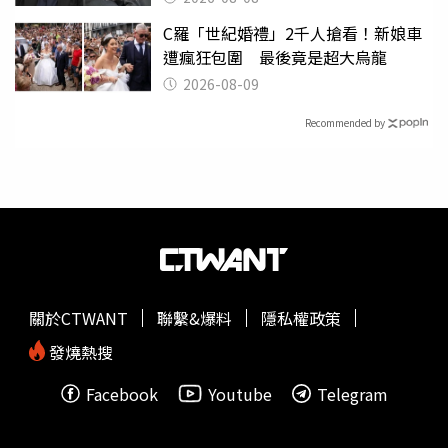
C羅「世紀婚禮」2千人搶看！新娘車
遭瘋狂包圍 最後竟是超大烏龍
2026-08-09
Recommended by
關於CTWANT
聯繫&爆料
隱私權政策
發燒熱搜
Facebook
Youtube
Telegram