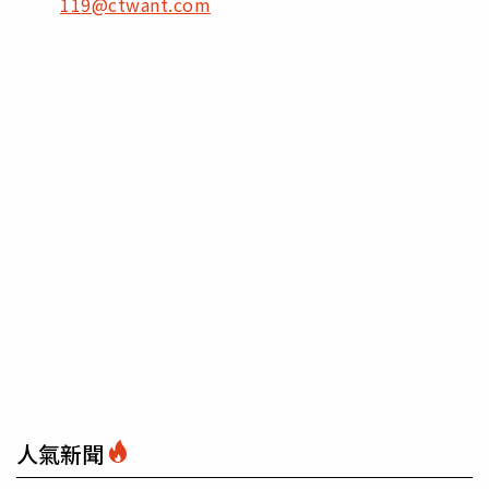
119@ctwant.com
人氣新聞