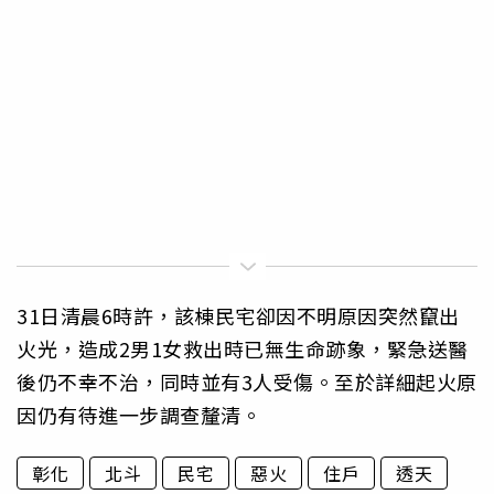
31日清晨6時許，該棟民宅卻因不明原因突然竄出
火光，造成2男1女救出時已無生命跡象，緊急送醫
後仍不幸不治，同時並有3人受傷。至於詳細起火原
因仍有待進一步調查釐清。
彰化
北斗
民宅
惡火
住戶
透天