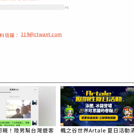
PR
119@ctwant.com
爆料信箱：
PR
認親！陸男幫台灣遊客
楓之谷世界Artale 夏日活動