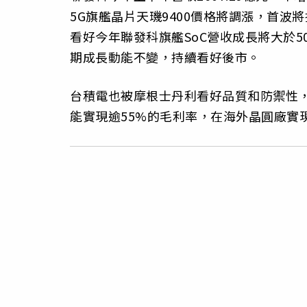
5G旗艦晶片天璣9400價格將調漲，首波將
看好今年聯發科旗艦SoC營收成長將大於
期成長動能不變，持續看好後市。
台積電也被摩根士丹利看好品質和防禦性，
能實現逾55%的毛利率，在海外晶圓廠實現