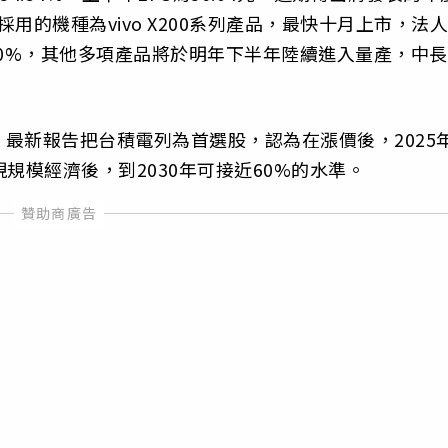
採用的機種為vivo X200系列產品，最快十月上市，法人
50%，其他多項產品將於明年下半年陸續進入量產，中長
最新報告把台積電列為首選股，認為在漲價後，2025
規模經濟後，到2030年可接近60%的水準。