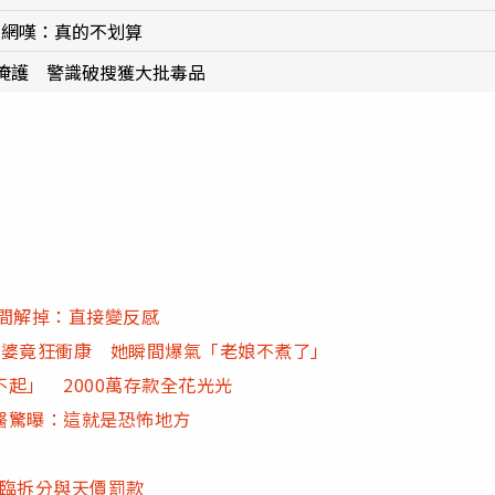
 網嘆：真的不划算
掩護 警識破搜獲大批毒品
間解掉：直接變反感
婆婆竟狂衝康 她瞬間爆氣「老娘不煮了」
起」 2000萬存款全花光光
醫驚曝：這就是恐怖地方
面臨拆分與天價罰款