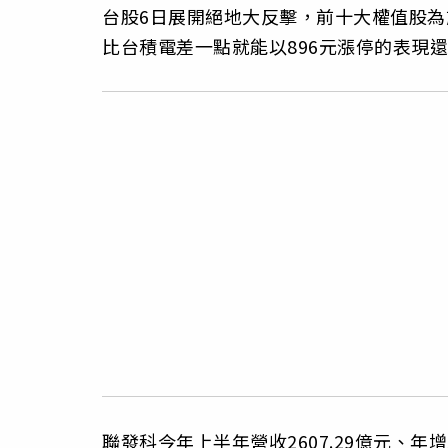
台股6日展開絕地大反擊，前十大權值股
比台積電差一點就能以896元漲停的表現
聯發科今年上半年營收2607.29億元、年增