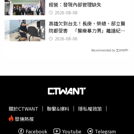
經營：發現內部管理缺失
2026-08-08
高雄欠到台北！長庚、榮總、部立醫
院都受害 「醫療暴力男」離譜紀錄
曝光
2026-08-06
Recommended by
關於CTWANT
聯繫&爆料
隱私權政策
發燒熱搜
Facebook
Youtube
Telegram