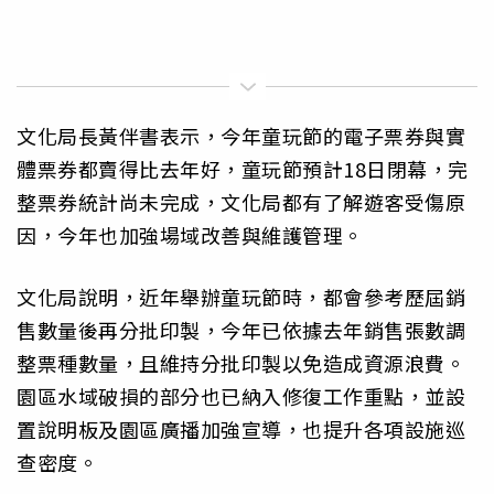
文化局長黃伴書表示，今年童玩節的電子票券與實
體票券都賣得比去年好，童玩節預計18日閉幕，完
整票券統計尚未完成，文化局都有了解遊客受傷原
因，今年也加強場域改善與維護管理。
文化局說明，近年舉辦童玩節時，都會參考歷屆銷
售數量後再分批印製，今年已依據去年銷售張數調
整票種數量，且維持分批印製以免造成資源浪費。
園區水域破損的部分也已納入修復工作重點，並設
置說明板及園區廣播加強宣導，也提升各項設施巡
查密度。