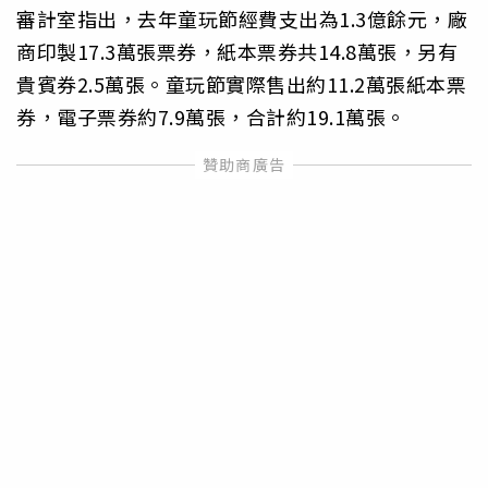
審計室指出，去年童玩節經費支出為1.3億餘元，廠
商印製17.3萬張票券，紙本票券共14.8萬張，另有
貴賓券2.5萬張。童玩節實際售出約11.2萬張紙本票
券，電子票券約7.9萬張，合計約19.1萬張。