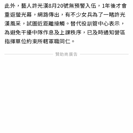
此外，藝人許光漢8月20號無預警入伍，1年後才會
重返螢光幕，網路傳出，有不少女兵為了一睹許光
漢風采，試圖近距離接觸。替代役訓管中心表示，
為避免干擾中隊作息及上課秩序，已及時通知營區
指揮單位約束所轄軍職同仁。