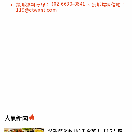
(02)6630-8641
投訴爆料專線：
、投訴爆料信箱：
119@ctwant.com
人氣新聞
父親節聚餐點3千合菜！「15人擠