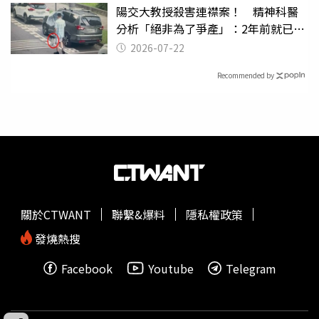
陽交大教授殺害連襟案！ 精神科醫
分析「絕非為了爭產」：2年前就已言
行詭異
2026-07-22
Recommended by
關於CTWANT
聯繫&爆料
隱私權政策
發燒熱搜
Facebook
Youtube
Telegram