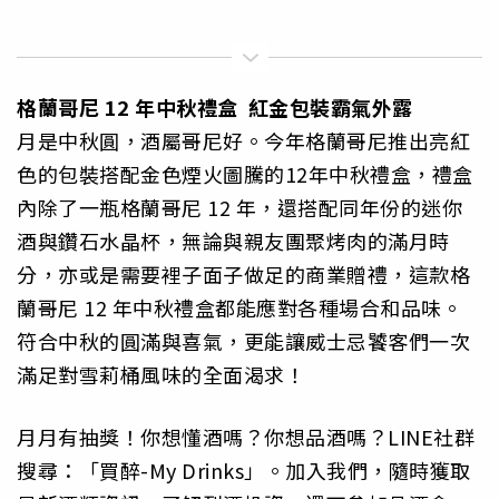
格蘭哥尼 12 年中秋禮盒 紅金包裝霸氣外露
月是中秋圓，酒屬哥尼好。今年格蘭哥尼推出亮紅
色的包裝搭配金色煙火圖騰的12年中秋禮盒，禮盒
內除了一瓶格蘭哥尼 12 年，還搭配同年份的迷你
酒與鑽石水晶杯，無論與親友團聚烤肉的滿月時
分，亦或是需要裡子面子做足的商業贈禮，這款格
蘭哥尼 12 年中秋禮盒都能應對各種場合和品味。
符合中秋的圓滿與喜氣，更能讓威士忌饕客們一次
滿足對雪莉桶風味的全面渴求！
月月有抽獎！你想懂酒嗎？你想品酒嗎？LINE社群
搜尋：「買醉-My Drinks」。加入我們，隨時獲取