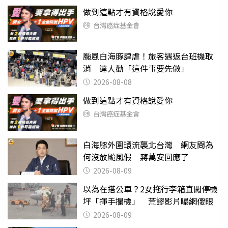
做到這點才有資格說愛你
台灣癌症基金會
颱風白海豚肆虐！旅客遇返台班機取
消 達人勸「這件事要先做」
2026-08-08
做到這點才有資格說愛你
台灣癌症基金會
白海豚外圍環流襲北台灣 網友問為
何沒放颱風假 蔣萬安回應了
2026-08-09
以為在搭公車？2女拖行李箱直闖停機
坪「揮手攔機」 荒謬影片曝網傻眼
2026-08-09