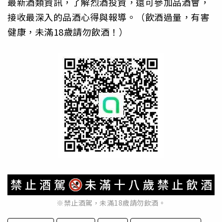
最新酒類資訊，了解烈酒投資，還可參加品酒會，
接收最深入的品酒心得與報導。（飲酒過量，有害
健康，未滿18歲請勿飲酒！）
※禁止酒駕，未滿18歲請勿飲酒。