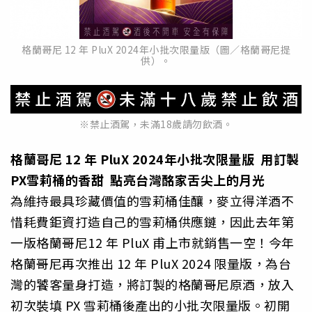
格蘭哥尼 12 年 PluX 2024年小批次限量版（圖／格蘭哥尼提
供）。
※禁止酒駕，未滿18歲請勿飲酒。
格蘭哥尼 12 年 PluX 2024年小批次限量版 用訂製
PX雪莉桶的香甜 點亮台灣酩家舌尖上的月光
為維持最具珍藏價值的雪莉桶佳釀，麥立得洋酒不
惜耗費鉅資打造自己的雪莉桶供應鏈，因此去年第
一版格蘭哥尼12 年 PluX 甫上市就銷售一空！今年
格蘭哥尼再次推出 12 年 PluX 2024 限量版，為台
灣的饕客量身打造，將訂製的格蘭哥尼原酒，放入
初次裝填 PX 雪莉桶後產出的小批次限量版。初開