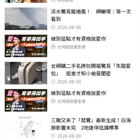
淡水驚見龍捲風！ 網嚇壞：第一次
看到
2026-08-08
做到這點才有資格說愛你
台灣癌症基金會
女網購二手名牌包開箱驚見「失蹤愛
包」 追查才知小偷是閨密
2026-08-09
做到這點才有資格說愛你
台灣癌症基金會
三颱又來了「琵鷺」最新生成！白海
豚影響未完 2地達停班課標準
2026-08-09