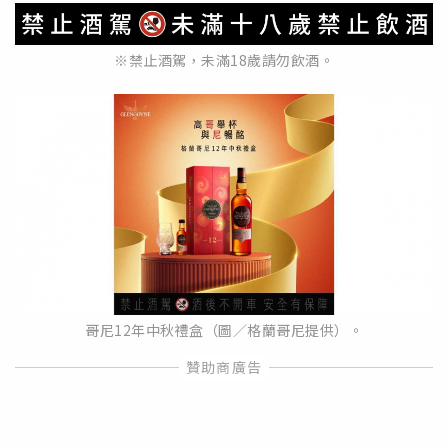
※禁止酒駕，未滿18歲請勿飲酒。
哥尼12年中秋禮盒（圖／格蘭哥尼提供）。