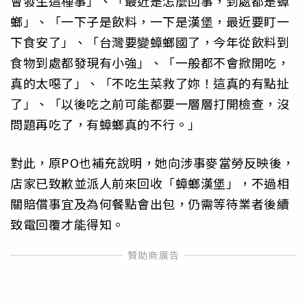
會發生這種事」、「最近是怎麼回事，到處都是蟑
螂」、「一下子是飲料，一下是漢堡，最近要盯一
下食安了」、「台灣要變蟑螂國了，今年從飲料到
食物到處都發現有小強」、「一般都不會掀開吃，
真的太噁了」、「不吃生菜救了妳！這真的有點扯
了」、「以後吃之前可能都要一層層打開檢查，沒
問題再吃了，有蟑螂真的不行。」
對此，原PO也補充說明，她向涉事麥當勞反映後，
店家已致歉並派人前來回收「蟑螂漢堡」，不過相
關賠償事宜及為何餐點會出包，仍需等待業者後續
致電回覆才能得知。