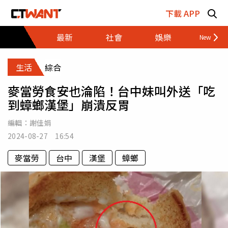
跳至主要內容區塊
下載 APP
最新
社會
娛樂
財經
生活
綜合
麥當勞食安也淪陷！台中妹叫外送「吃
到蟑螂漢堡」崩潰反胃
編輯：
謝佳娟
2024-08-27 16:54
麥當勞
台中
漢堡
蟑螂