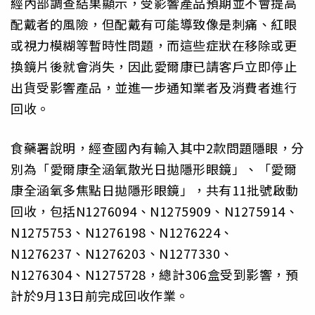
經內部調查結果顯示，受影響產品預期並不會提高
配戴者的風險，但配戴有可能導致像是刺痛、紅眼
或視力模糊等暫時性問題，而這些症狀在移除或更
換鏡片後就會消失，因此愛爾康已請客戶立即停止
出貨受影響產品，並進一步通知業者及消費者進行
回收。
食藥署說明，經查國內有輸入其中2款問題隱眼，分
別為「愛爾康全涵氧散光日拋隱形眼鏡」、「愛爾
康全涵氧多焦點日拋隱形眼鏡」，共有11批號啟動
回收，包括N1276094、N1275909、N1275914、
N1275753、N1276198、N1276224、
N1276237、N1276203、N1277330、
N1276304、N1275728，總計306盒受到影響，預
計於9月13日前完成回收作業。