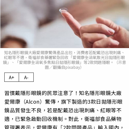
知名隱形眼鏡大廠愛爾康驚傳產品出包，消費者若配戴恐出現刺痛、
紅眼等不適，衛福部食藥署緊急回收「愛爾康全涵氧散光日拋隱形眼
鏡」、「愛爾康全涵氧多焦點日拋隱形眼鏡」等2款問題隱眼。（示意
圖／翻攝自pixabay）
A+
A-
習慣戴隱形眼鏡的民眾注意了！知名隱形眼鏡大廠
愛爾康（Alcon）驚傳，旗下製造的3款日拋隱形眼
鏡品質發生不良，若是配戴恐出現刺痛、紅眼等不
適，已緊急啟動回收機制。對此，衛福部食品藥物
管理署表示，愛爾康有「2款問題產品」輸入國內，