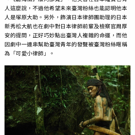
人這麼說，不過他希望未來臺灣粉絲也能認明他本
人是塚原大助。另外，飾演日本律師團助理的日本
新秀松大航也在劇中對日本律師前輩及檢察官周厚
安的提問，正好巧妙點出臺灣人複雜的命運，而他
因劇中一連串幫助臺灣青年的發聲被臺灣粉絲暱稱
為「可愛小律師」。