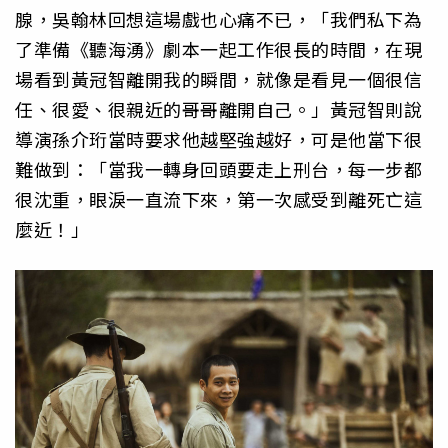
腺，吳翰林回想這場戲也心痛不已，「我們私下為
了準備《聽海湧》劇本一起工作很長的時間，在現
場看到黃冠智離開我的瞬間，就像是看見一個很信
任、很愛、很親近的哥哥離開自己。」黃冠智則說
導演孫介珩當時要求他越堅強越好，可是他當下很
難做到：「當我一轉身回頭要走上刑台，每一步都
很沈重，眼淚一直流下來，第一次感受到離死亡這
麼近！」