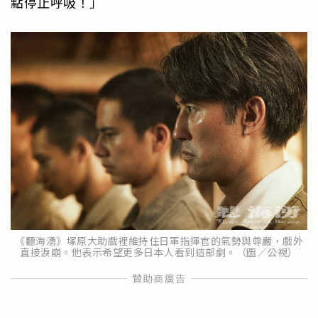
點停止呼吸！」
《聽海湧》塚原大助戲裡維持住日軍指揮官的氣勢與尊嚴，戲外
直接淚崩。他表示希望更多日本人看到這部劇。（圖／公視）