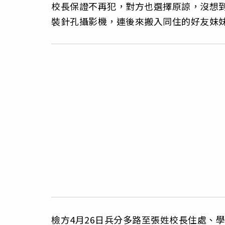
校長保證不再犯，對方也選擇原諒，沒想到
裝針孔攝影機，連後來搬入同住的好友妹
檢方4月26日兵分多路至張姓校長住處、