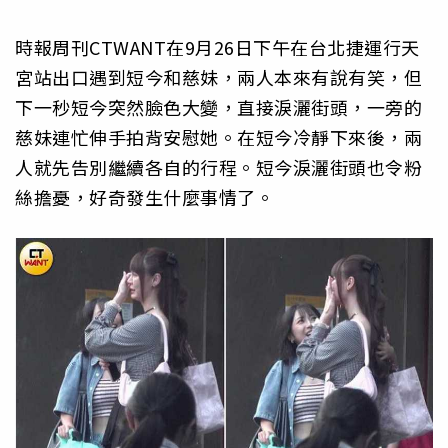
時報周刊CTWANT在9月26日下午在台北捷運行天
宮站出口遇到短今和慈妹，兩人本來有說有笑，但
下一秒短今突然臉色大變，直接淚灑街頭，一旁的
慈妹連忙伸手拍背安慰她。在短今冷靜下來後，兩
人就先告別繼續各自的行程。短今淚灑街頭也令粉
絲擔憂，好奇發生什麼事情了。