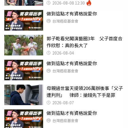
2026-08-08 12:30
做到這點才有資格說愛你
台灣癌症基金會
郭子乾看兒闖演藝圈3年 父子首度合
作欣慰：真的長大了
2026-08-04
做到這點才有資格說愛你
台灣癌症基金會
母親過世當天提領206萬辦後事「父子
遭判刑」 律師：搶錢先下手是罪
2026-08-07
做到這點才有資格說愛你
台灣癌症基金會