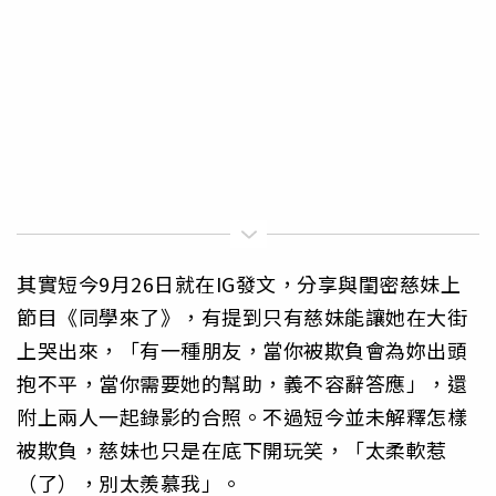
其實短今9月26日就在IG發文，分享與閨密慈妹上
節目《同學來了》，有提到只有慈妹能讓她在大街
上哭出來，「有一種朋友，當你被欺負會為妳出頭
抱不平，當你需要她的幫助，義不容辭答應」，還
附上兩人一起錄影的合照。不過短今並未解釋怎樣
被欺負，慈妹也只是在底下開玩笑，「太柔軟惹
（了），別太羨慕我」。