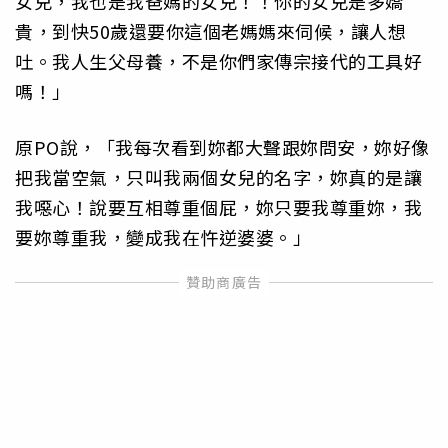
女兒，我也是我爸媽的女兒！！你的女兒是多嬌
貴，到快50歲還要你這個老媽媽來伺候，讓人想
吐。我人生父母養，不是你們家傳宗接代的工具好
嗎！」
原PO說，「我每次看到妳都大聲跟妳問安，妳好像
把我當空氣，只叫我兩個女兒的名字，妳真的是讓
我噁心！說要互相尊重個屁，妳只要我尊重妳，我
要妳尊重我，變成我在忤逆婆婆。」