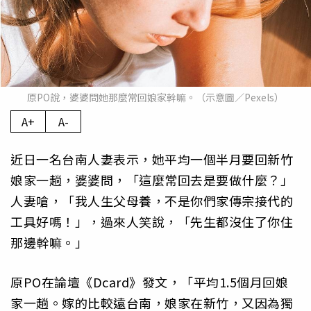
原PO說，婆婆問她那麼常回娘家幹嘛。（示意圖／Pexels）
A+
A-
近日一名台南人妻表示，她平均一個半月要回新竹
娘家一趟，婆婆問，「這麼常回去是要做什麼？」
人妻嗆，「我人生父母養，不是你們家傳宗接代的
工具好嗎！」，過來人笑說，「先生都沒住了你住
那邊幹嘛。」
原PO在論壇《Dcard》發文，「平均1.5個月回娘
家一趟。嫁的比較遠台南，娘家在新竹，又因為獨