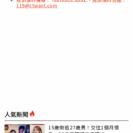
投訴爆料專線：
、投訴爆料信箱：
119@ctwant.com
人氣新聞
15歲倒追27歲男！交往1個月懷