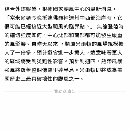
綜合外媒報導，根據國家颶風中心的最新消息，
「當米爾頓今晚抵達佛羅裡達州中西部海岸時，它
很可能已經接近大型颶風的臨界點。」 無論登陸時
的確切強度如何，中心北部和南部都可能發生嚴重
的風影響。自昨天以來 ，颶風米爾頓的風場規模擴
大了一倍多，預計還會進一步擴大。這意味著更大
的區域將受到災難性影響。預計到週四，熱帶風暴
強風將覆蓋整個佛羅里達半島。米爾頓即將成為美
國歷史上最具破壞性的颶風之一。