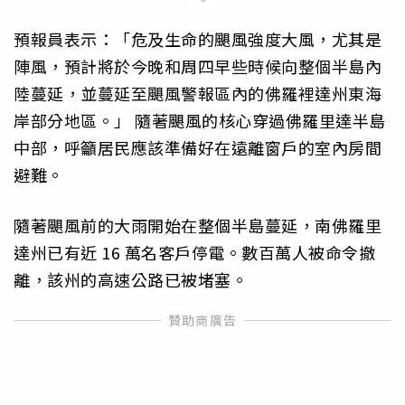
預報員表示：「危及生命的颶風強度大風，尤其是
陣風，預計將於今晚和周四早些時候向整個半島內
陸蔓延，並蔓延至颶風警報區內的佛羅裡達州東海
岸部分地區。」 隨著颶風的核心穿過佛羅里達半島
中部，呼籲居民應該準備好在遠離窗戶的室內房間
避難。
隨著颶風前的大雨開始在整個半島蔓延，南佛羅里
達州已有近 16 萬名客戶停電。數百萬人被命令撤
離，該州的高速公路已被堵塞。