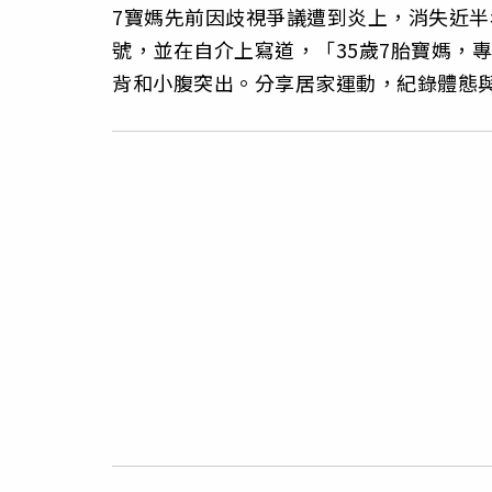
7寶媽先前因歧視爭議遭到炎上，消失近半年
號，並在自介上寫道，「35歲7胎寶媽，
背和小腹突出。分享居家運動，紀錄體態