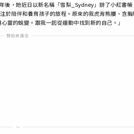
後，她近日以新名稱「雪梨_Sydney」辦了小紅書帳
專注於陪伴和養育孩子的旅程。原來的我虎背熊腰、含胸
與心靈的蛻變。跟我一起從運動中找到新的自己。」