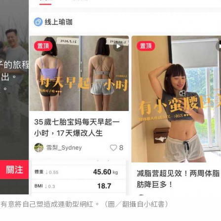
書，有意將自己塑造成運動型網紅。（圖／翻攝自小紅書）