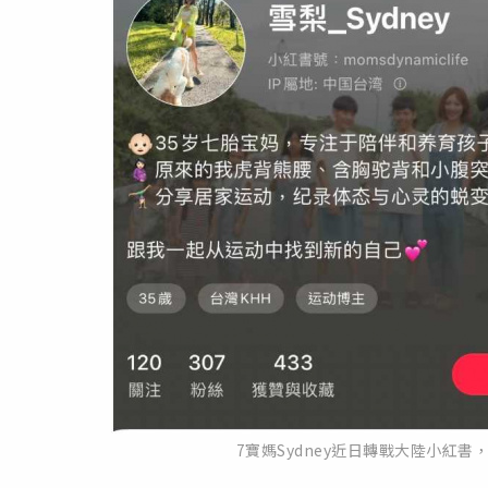
7寶媽Sydney近日轉戰大陸小紅